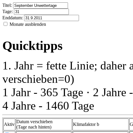
Titel:
Tage:
Enddatum:
Monate ausblenden
Quicktipps
1. Jahr = fette Linie; daher
verschieben=0)
1 Jahr - 365 Tage · 2 Jahre 
4 Jahre - 1460 Tage
Datum verschieben
Aktiv
Klimafaktor b
G
(Tage nach hinten)