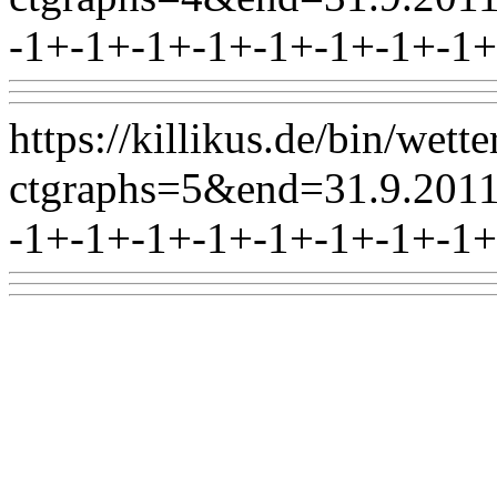
-1+-1+-1+-1+-1+-1+-1+-1+
https://killikus.de/bin/wett
ctgraphs=5&end=31.9.2
-1+-1+-1+-1+-1+-1+-1+-1+