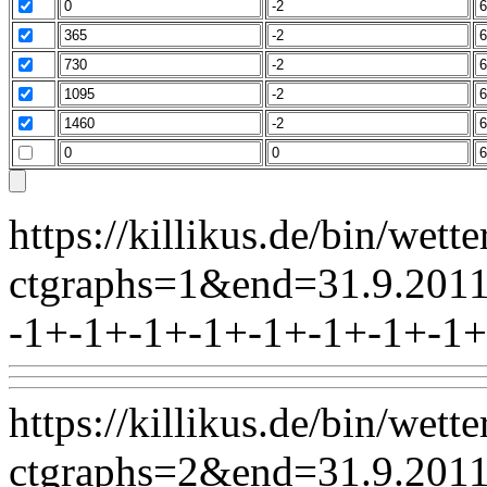
https://killikus.de/bin/wett
ctgraphs=1&end=31.9.2
-1+-1+-1+-1+-1+-1+-1+-1+
https://killikus.de/bin/wett
ctgraphs=2&end=31.9.2