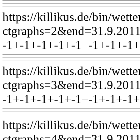
https://killikus.de/bin/wett
ctgraphs=2&end=31.9.2
-1+-1+-1+-1+-1+-1+-1+-1+
https://killikus.de/bin/wett
ctgraphs=3&end=31.9.2
-1+-1+-1+-1+-1+-1+-1+-1+
https://killikus.de/bin/wett
ctgraphs=4&end=31.9.2