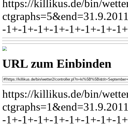
https://killikus.de/bin/wett
ctgraphs=5&end=31.9.2
-1+-1+-1+-1+-1+-1+-1+-1+
URL zum Einbinden
https://killikus.de/bin/wett
ctgraphs=1&end=31.9.2
-1+-1+-1+-1+-1+-1+-1+-1+