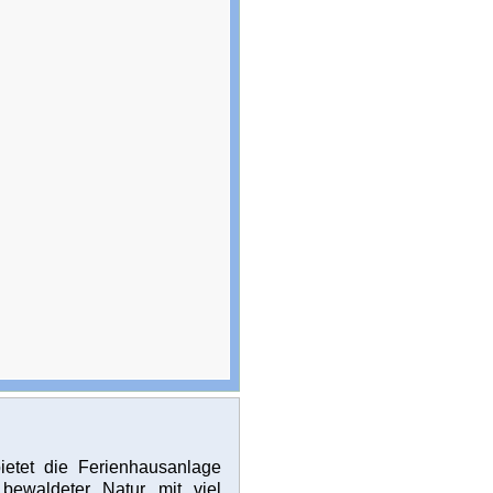
etet die Ferienhausanlage
bewaldeter Natur mit viel