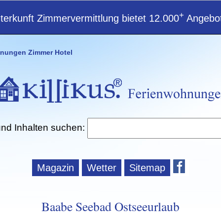
+
erkunft Zimmervermittlung bietet 12.000
Angebot
nungen Zimmer Hotel
und Inhalten suchen:
Magazin
Wetter
Sitemap
Baabe Seebad Ostseeurlaub