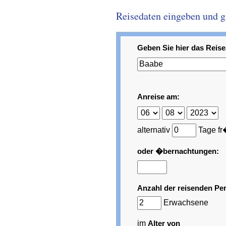
Reisedaten eingeben und gar
Geben Sie hier das Reisez
Anreise am:
alternativ
Tage fr
oder �bernachtungen:
Anzahl der reisenden Pe
Erwachsene
im
Alter von