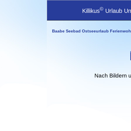
©
Killikus
Urlaub Unt
Baabe Seebad Ostseeurlaub Ferienwoh
Nach Bildern 