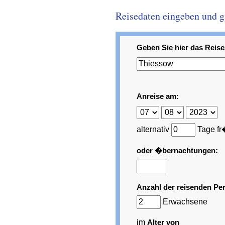
Reisedaten eingeben und gar
Geben Sie hier das Reisez
Anreise am:
alternativ
Tage fr
oder �bernachtungen:
Anzahl der reisenden Pe
Erwachsene
im
Alter von