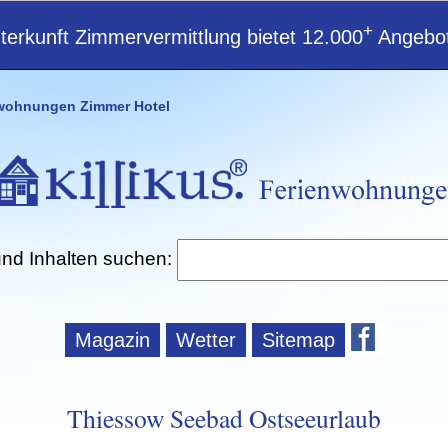
+
erkunft Zimmervermittlung bietet 12.000
Angebot
wohnungen Zimmer Hotel
und Inhalten suchen:
Magazin
Wetter
Sitemap
Thiessow Seebad Ostseeurlaub