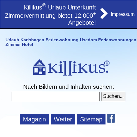
©
Killikus
Urlaub Unterkunft
+
Impressum
Zimmervermittlung bietet 12.000
Angebote!
Urlaub Karlshagen Ferienwohnung Usedom Ferienwohnungen
Zimmer Hotel
Nach Bildern und Inhalten suchen:
Magazin
Wetter
Sitemap