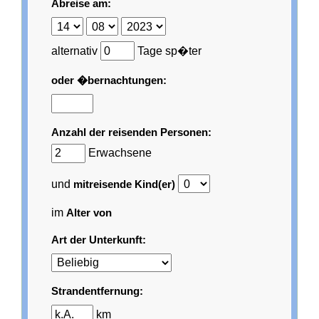
Abreise am:
alternativ
Tage sp�ter
oder �bernachtungen:
Anzahl der reisenden Personen:
Erwachsene
und
mitreisende Kind(er)
im
Alter von
Art der Unterkunft:
Strandentfernung:
km