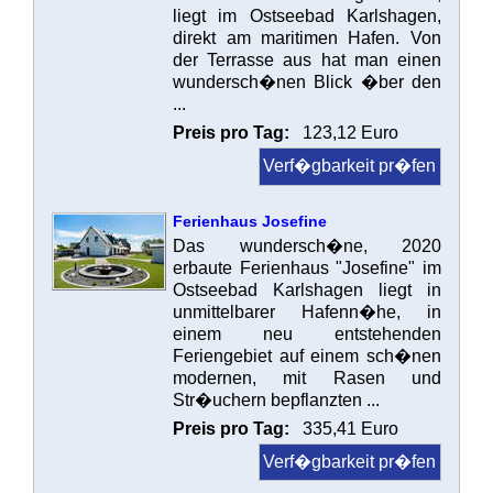
liegt im Ostseebad Karlshagen,
direkt am maritimen Hafen. Von
der Terrasse aus hat man einen
wundersch�nen Blick �ber den
...
Preis pro Tag:
123,12 Euro
Verf�gbarkeit pr�fen
Ferienhaus Josefine
Das wundersch�ne, 2020
erbaute Ferienhaus "Josefine" im
Ostseebad Karlshagen liegt in
unmittelbarer Hafenn�he, in
einem neu entstehenden
Feriengebiet auf einem sch�nen
modernen, mit Rasen und
Str�uchern bepflanzten ...
Preis pro Tag:
335,41 Euro
Verf�gbarkeit pr�fen