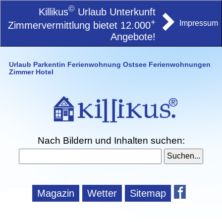
©
Killikus
Urlaub Unterkunft
+
Impressum
Zimmervermittlung bietet 12.000
Angebote!
Urlaub Parkentin Ferienwohnung Ostsee Ferienwohnungen
Zimmer Hotel
Nach Bildern und Inhalten suchen:
Magazin
Wetter
Sitemap