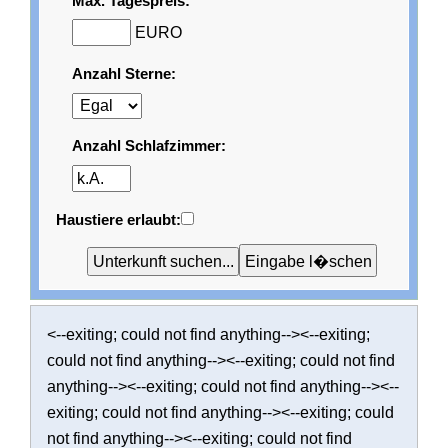
Max. Tagespreis:
EURO
Anzahl Sterne:
Anzahl Schlafzimmer:
Haustiere erlaubt:
<--exiting; could not find anything--><--exiting;
could not find anything--><--exiting; could not find
anything--><--exiting; could not find anything--><--
exiting; could not find anything--><--exiting; could
not find anything--><--exiting; could not find