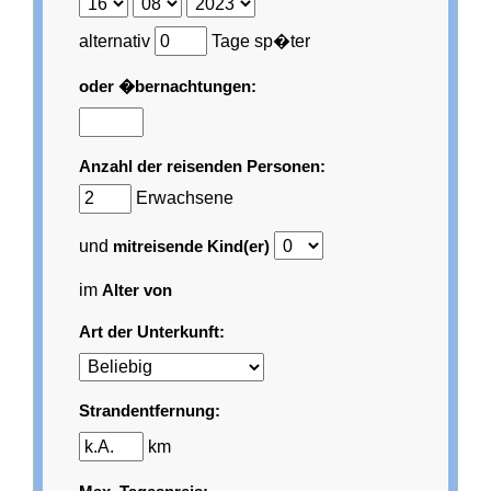
alternativ
Tage sp�ter
oder �bernachtungen:
Anzahl der reisenden Personen:
Erwachsene
und
mitreisende Kind(er)
im
Alter von
Art der Unterkunft:
Strandentfernung:
km