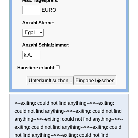
Max. Tagespreis:
EURO
Anzahl Sterne:
Anzahl Schlafzimmer:
Haustiere erlaubt:
<--exiting; could not find anything--><--exiting;
could not find anything--><--exiting; could not find
anything--><--exiting; could not find anything--><--
exiting; could not find anything--><--exiting; could
not find anything--><--exiting; could not find