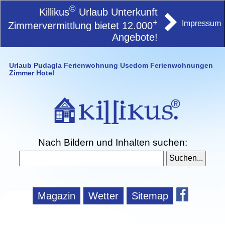
©
Killikus
Urlaub Unterkunft
+
Impressum
Zimmervermittlung bietet 12.000
Angebote!
Urlaub Pudagla Ferienwohnung Usedom Ferienwohnungen
Zimmer Hotel
Nach Bildern und Inhalten suchen:
Magazin
Wetter
Sitemap