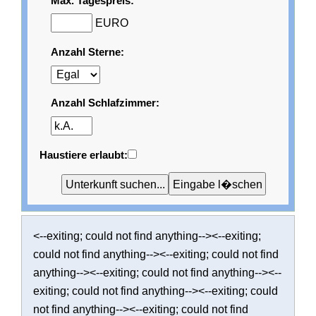
Max. Tagespreis:
EURO
Anzahl Sterne:
Anzahl Schlafzimmer:
Haustiere erlaubt:
<--exiting; could not find anything--><--exiting;
could not find anything--><--exiting; could not find
anything--><--exiting; could not find anything--><--
exiting; could not find anything--><--exiting; could
not find anything--><--exiting; could not find