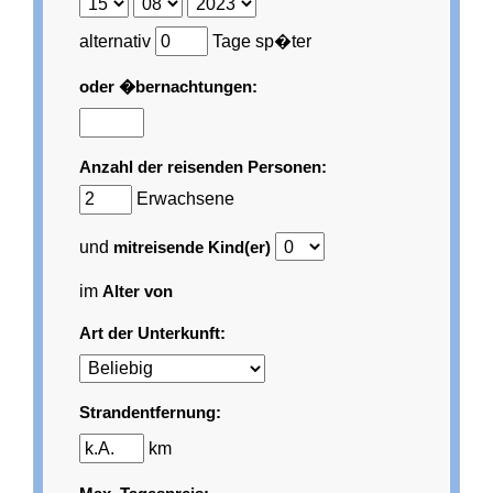
alternativ
Tage sp�ter
oder �bernachtungen:
Anzahl der reisenden Personen:
Erwachsene
und
mitreisende Kind(er)
im
Alter von
Art der Unterkunft:
Strandentfernung:
km