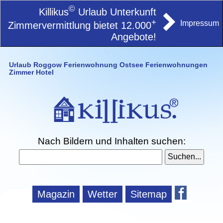
©
Killikus
Urlaub Unterkunft
+
Impressum
Zimmervermittlung bietet 12.000
Angebote!
Urlaub Roggow Ferienwohnung Ostsee Ferienwohnungen
Zimmer Hotel
Nach Bildern und Inhalten suchen:
Magazin
Wetter
Sitemap