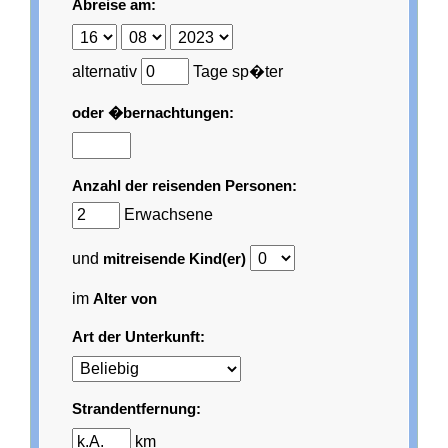
Abreise am:
alternativ
Tage sp�ter
oder �bernachtungen:
Anzahl der reisenden Personen:
Erwachsene
und
mitreisende Kind(er)
im
Alter von
Art der Unterkunft:
Strandentfernung:
km