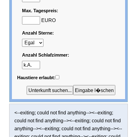
Max. Tagespreis:
EURO
Anzahl Sterne:
Anzahl Schlafzimmer:
Haustiere erlaubt:
<--exiting; could not find anything--><--exiting;
could not find anything--><--exiting; could not find
anything--><--exiting; could not find anything--><--
exiting; could not find anything--><--exiting; could