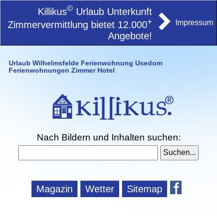
©
Killikus
Urlaub Unterkunft
+
Impressum
Zimmervermittlung bietet 12.000
Angebote!
Urlaub Wilhelmsfelde Ferienwohnung Usedom
Ferienwohnungen Zimmer Hotel
Nach Bildern und Inhalten suchen:
Magazin
Wetter
Sitemap