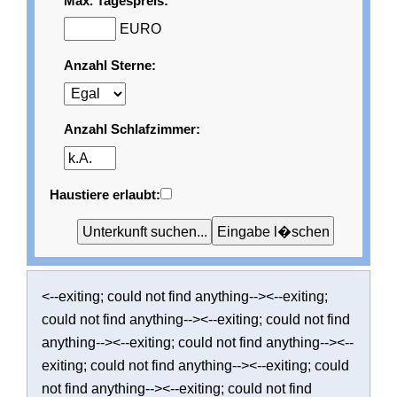
Max. Tagespreis:
EURO
Anzahl Sterne:
Anzahl Schlafzimmer:
Haustiere erlaubt:
<--exiting; could not find anything--><--exiting;
could not find anything--><--exiting; could not find
anything--><--exiting; could not find anything--><--
exiting; could not find anything--><--exiting; could
not find anything--><--exiting; could not find