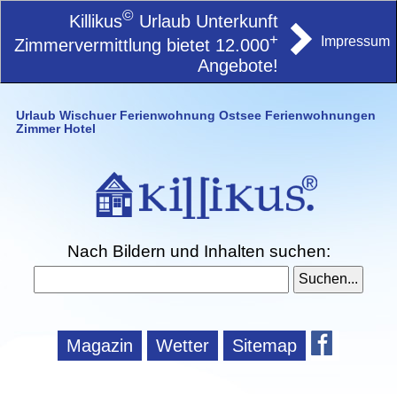
©
Killikus
Urlaub Unterkunft
+
Impressum
Zimmervermittlung bietet 12.000
Angebote!
Urlaub Wischuer Ferienwohnung Ostsee Ferienwohnungen
Zimmer Hotel
Nach Bildern und Inhalten suchen:
Magazin
Wetter
Sitemap