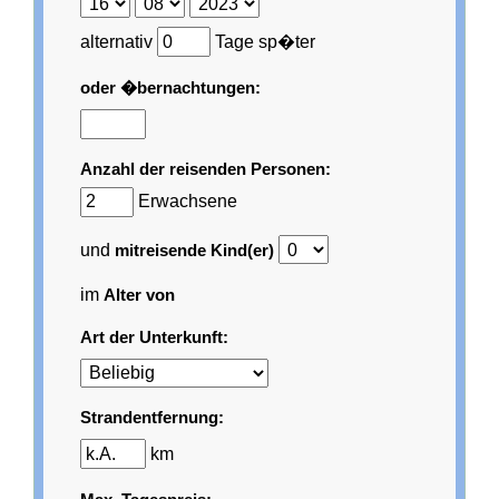
alternativ
Tage sp�ter
oder �bernachtungen:
Anzahl der reisenden Personen:
Erwachsene
und
mitreisende Kind(er)
im
Alter von
Art der Unterkunft:
Strandentfernung:
km