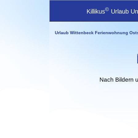
©
Killikus
Urlaub Unt
Urlaub Wittenbeck Ferienwohnung Ost
Nach Bildern 