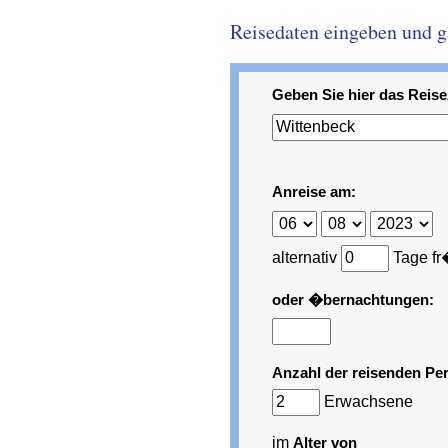
Reisedaten eingeben und gar
Geben Sie hier das Reisez
Anreise am:
alternativ
Tage fr
oder �bernachtungen:
Anzahl der reisenden Pe
Erwachsene
im
Alter von