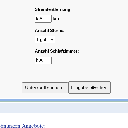
Strandentfernung:
km
Anzahl Sterne:
Anzahl Schlafzimmer:
wohnungen Angebote: