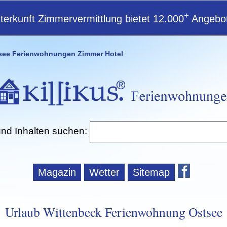
+
erkunft Zimmervermittlung bietet 12.000
Angebot
see Ferienwohnungen Zimmer Hotel
und Inhalten suchen:
Magazin
Wetter
Sitemap
Urlaub Wittenbeck Ferienwohnung Ostsee