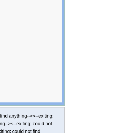
 find anything--><--exiting;
ing--><--exiting; could not
iting; could not find