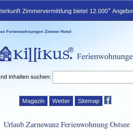
+
erkunft Zimmervermittlung bietet 12.000
Angebot
see Ferienwohnungen Zimmer Hotel
und Inhalten suchen:
Magazin
Wetter
Sitemap
Urlaub Zarnewanz Ferienwohnung Ostsee