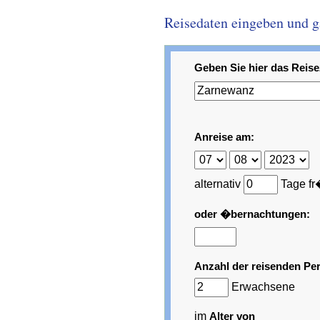
Reisedaten eingeben und gar
Geben Sie hier das Reisez
Anreise am:
alternativ
Tage fr
oder �bernachtungen:
Anzahl der reisenden Pe
Erwachsene
im
Alter von