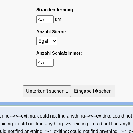
Strandentfernung:
km
Anzahl Sterne:
Anzahl Schlafzimmer:
thing--><--exiting; could not find anything--><--exiting; could not
xiting; could not find anything--><--exiting; could not find anyth
uld not find anything--><--exiting; could not find anything--><--ex