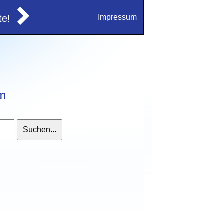
e!
Impressum