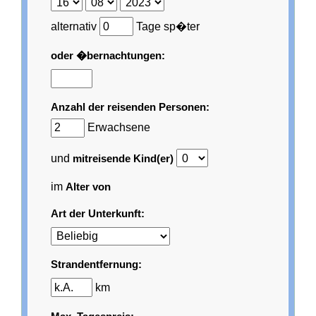
alternativ
Tage sp�ter
oder �bernachtungen:
Anzahl der reisenden Personen:
Erwachsene
und
mitreisende Kind(er)
im
Alter von
Art der Unterkunft:
Strandentfernung:
km