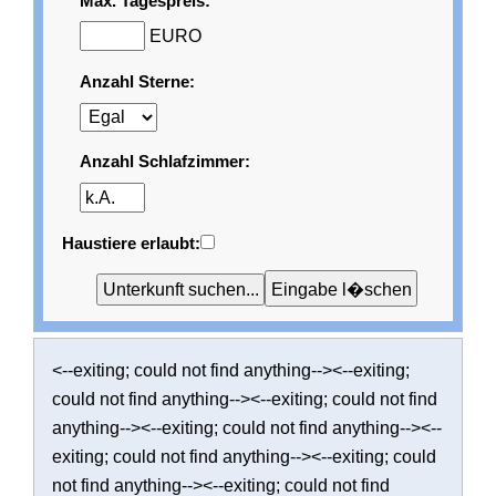
Max. Tagespreis:
EURO
Anzahl Sterne:
Anzahl Schlafzimmer:
Haustiere erlaubt:
<--exiting; could not find anything--><--exiting;
could not find anything--><--exiting; could not find
anything--><--exiting; could not find anything--><--
exiting; could not find anything--><--exiting; could
not find anything--><--exiting; could not find