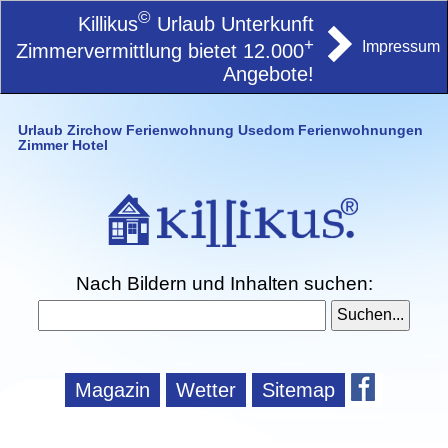
©
Killikus
Urlaub Unterkunft
+
Impressum
Zimmervermittlung bietet 12.000
Angebote!
Urlaub Zirchow Ferienwohnung Usedom Ferienwohnungen
Zimmer Hotel
Nach Bildern und Inhalten suchen:
Magazin
Wetter
Sitemap