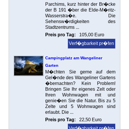
Parchims, kurz hinter der Br�cke
der B 191 �ber die Elde-M�ritz-
Wasserstra�e. Die
Sehensw�rdigkeiten des
Stadtzentrums ...
Preis pro Tag:
105,00 Euro
Verf�gbarkeit pr�fen
Campingplatz am Wangeliner
Garten
M�chten Sie gerne auf dem
Gel�nde des Wangeliner Gartens
�bernachten? Kein Problem!
Bringen Sie Ihr eigenes Zelt oder
Ihren Wohnwagen mit und
genie�en Sie die Natur. Bis zu 5
Zelte und 5 Wohnwagen sind
erlaubt. Die ...
Preis pro Tag:
22,50 Euro
Verf�gbarkeit pr�fen