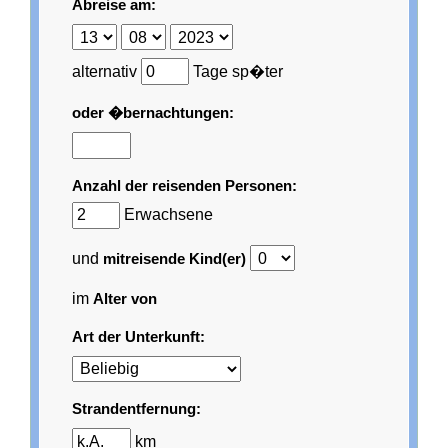
Abreise am:
alternativ
Tage sp�ter
oder �bernachtungen:
Anzahl der reisenden Personen:
Erwachsene
und
mitreisende Kind(er)
im
Alter von
Art der Unterkunft:
Strandentfernung:
km