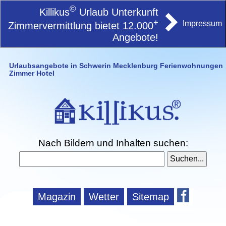
©
Killikus
Urlaub Unterkunft
+
Impressum
Zimmervermittlung bietet 12.000
Angebote!
Urlaubsangebote in Schwerin Mecklenburg Ferienwohnungen
Zimmer Hotel
Nach Bildern und Inhalten suchen:
Magazin
Wetter
Sitemap