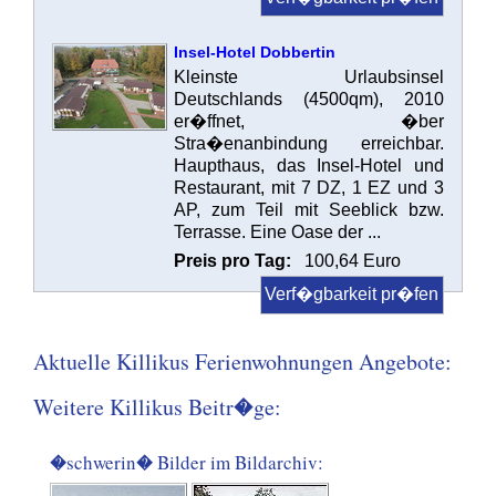
Insel-Hotel Dobbertin
Kleinste Urlaubsinsel
Deutschlands (4500qm), 2010
er�ffnet, �ber
Stra�enanbindung erreichbar.
Haupthaus, das Insel-Hotel und
Restaurant, mit 7 DZ, 1 EZ und 3
AP, zum Teil mit Seeblick bzw.
Terrasse. Eine Oase der ...
Preis pro Tag:
100,64 Euro
Verf�gbarkeit pr�fen
Aktuelle Killikus Ferienwohnungen Angebote:
Weitere Killikus Beitr�ge:
�schwerin� Bilder im Bildarchiv: