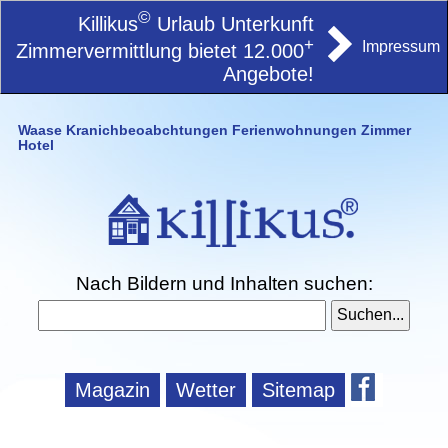
©
Killikus
Urlaub Unterkunft
+
Impressum
Zimmervermittlung bietet 12.000
Angebote!
Waase Kranichbeoabchtungen Ferienwohnungen Zimmer
Hotel
Nach Bildern und Inhalten suchen:
Magazin
Wetter
Sitemap