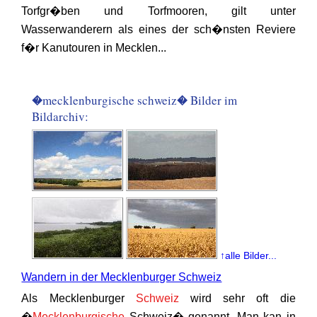
Torfgr�ben und Torfmooren, gilt unter
Wasserwanderern als eines der sch�nsten Reviere
f�r Kanutouren in Mecklen...
�mecklenburgische schweiz� Bilder im
Bildarchiv:
↑alle Bilder...
Wandern in der Mecklenburger Schweiz
Als Mecklenburger
Schweiz
wird sehr oft die
�
Mecklenburgische
Schweiz� genannt. Man kan in