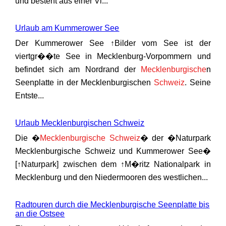
und besteht aus einer Vi...
Urlaub am Kummerower See
Der Kummerower See ↑Bilder vom See ist der
viertgr��te See in Mecklenburg-Vorpommern und
befindet sich am Nordrand der
Mecklenburgische
n
Seenplatte in der Mecklenburgischen
Schweiz
. Seine
Entste...
Urlaub Mecklenburgischen Schweiz
Die �
Mecklenburgische
Schweiz
� der �Naturpark
Mecklenburgische Schweiz und Kummerower See�
[↑Naturpark] zwischen dem ↑M�ritz Nationalpark in
Mecklenburg und den Niedermooren des westlichen...
Radtouren durch die Mecklenburgische Seenplatte bis
an die Ostsee