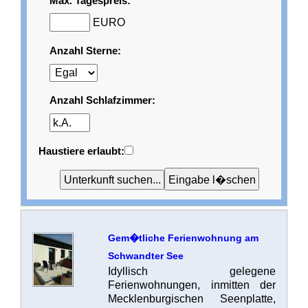
Max. Tagespreis:
EURO
Anzahl Sterne:
Anzahl Schlafzimmer:
Haustiere erlaubt:
Gem�tliche Ferienwohnung am
Schwandter See
Idyllisch gelegene
Ferienwohnungen, inmitten der
Mecklenburgischen Seenplatte,