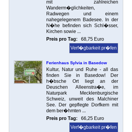
mit zahlreichen
Wanderm�glichkeiten,
Radwegen und einem
nahegelegenem Badesee. In der
N�he befinden sich Schl�sser,
Kirchen sowie ...
Preis pro Tag:
68,75 Euro
Verf�gbarkeit pr�fen
Ferienhaus Sylvia in Basedow
Kultur, Natur und Ruhe - all das
finden Sie in Basedow! Der
h�bsche Ort liegt an der
Deuschen Alleenstra�e, im
Naturpark Mecklenburgische
Schweiz, unweit des Malchiner
See. Der gepflegte Dorfkern mit
dem ber�hmten ...
Preis pro Tag:
66,25 Euro
Verf�gbarkeit pr�fen