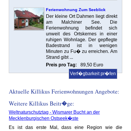
Ferienwohnung Zum Seeblick
Der kleine Ort Dahmen liegt direkt
am Malchiner See. Die
Ferienwohnung befindet sich
unweit des Ortskernes in einer
ruhigen Wohnlage. Der gepflegte
Badestrand ist in wenigen
Minuten zu Fu� zu erreichen. Am
Strand gibt ...
Preis pro Tag:
89,50 Euro
Verf�gbarkeit pr�fen
Aktuelle Killikus Ferienwohnungen Angebote:
Weitere Killikus Beitr�ge:
Weltnaturschutztag - Wismarer Bucht an der
Mecklenburgischen Ostseek�ste
Es ist das erste Mal, dass eine Region wie die