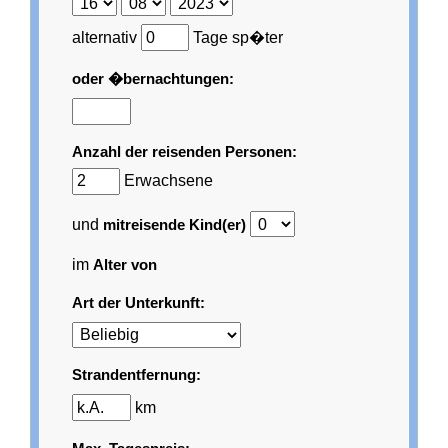
alternativ
Tage sp�ter
oder �bernachtungen:
Anzahl der reisenden Personen:
Erwachsene
und
mitreisende Kind(er)
im
Alter von
Art der Unterkunft:
Strandentfernung:
km