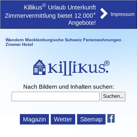
©
Killikus
Urlaub Unterkunft
+
Impressum
Zimmervermittlung bietet 12.000
Angebote!
Wandern Mecklenburgische Schweiz Ferienwohnungen
Zimmer Hotel
Nach Bildern und Inhalten suchen:
Magazin
Wetter
Sitemap