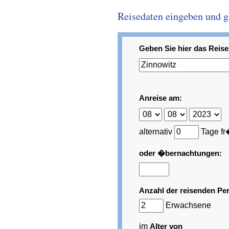
Reisedaten eingeben und gar
Geben Sie hier das Reisez
Anreise am:
alternativ
Tage fr
oder �bernachtungen:
Anzahl der reisenden Pe
Erwachsene
im
Alter von