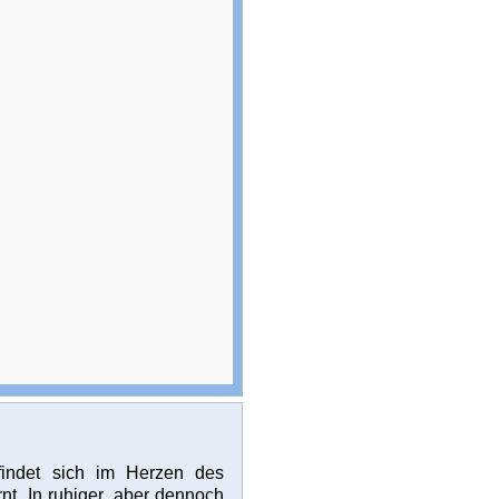
findet sich im Herzen des
t. In ruhiger, aber dennoch