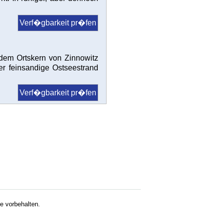
Verf�gbarkeit pr�fen
 dem Ortskern von Zinnowitz
er feinsandige Ostseestrand
Verf�gbarkeit pr�fen
 vorbehalten.