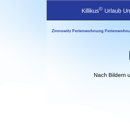
©
Killikus
Urlaub Unt
Zinnowitz Ferienwohnung Ferienwohn
Nach Bildern 