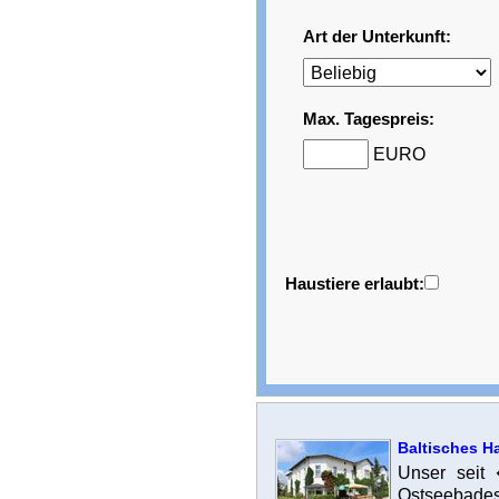
Art der Unterkunft:
Max. Tagespreis:
EURO
Haustiere erlaubt:
Baltisches H
Unser seit
Ostseebades