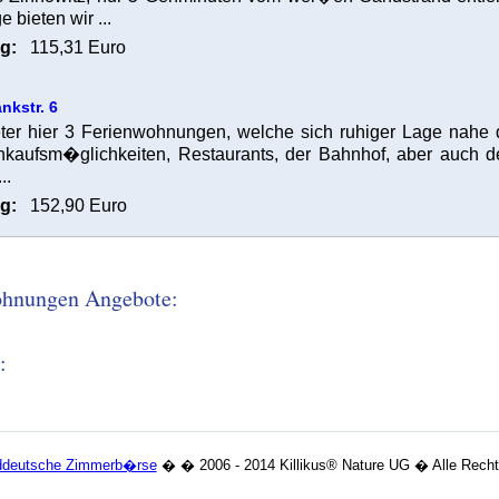
e bieten wir ...
g:
115,31 Euro
nkstr. 6
eter hier 3 Ferienwohnungen, welche sich ruhiger Lage nahe
inkaufsm�glichkeiten, Restaurants, der Bahnhof, aber auch d
..
g:
152,90 Euro
wohnungen Angebote:
:
rddeutsche Zimmerb�rse
� � 2006 - 2014 Killikus® Nature UG � Alle Rechte