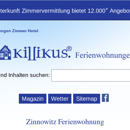
+
erkunft Zimmervermittlung bietet 12.000
Angebot
ungen Zimmer Hotel
und Inhalten suchen:
Magazin
Wetter
Sitemap
Zinnowitz Ferienwohnung