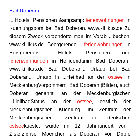
Bad Doberan
...
Hotels, Pensionen &amp;amp;
ferienwohnungen
in
Kuehlungsborn bei Bad Doberan. www.killikus.de Zu
diesem Zweck veraenderte man im Vorab
...
buchen.
www.killikus.de Boergerende...
ferienwohnungen
in
Boergerende...
...
Hotels, Pensionen und
ferienwohnungen
in Heiligendamm Bad Doberan
www.killikus.de Bad Doberan... Urlaub bei Bad
Doberan... Urlaub In
...
Heilbad an der
ostsee
in
MecklenburgVorpommern. Bad Doberan (Bilder), auch
Doberan genannt, an der Mecklenburgischen
...
HeilbadStatus an der
ostsee
, oestlich der
Mecklenburgischen Kuehlung, im Zentrum der
Mecklenburgischen
...
Zentrum der deutschen
ostsee
kueste, wurde im 12. Jahrhundert von
Zisterzienser Moenchen als Doberan, von Dobre