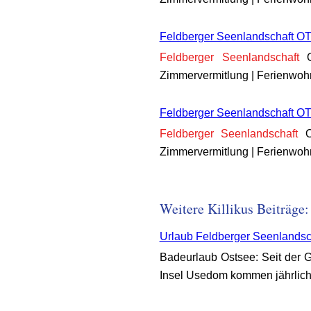
Feldberger Seenlandschaft OT
Feldberger
Seenlandschaft
O
Zimmervermitlung | Ferienwo
Feldberger Seenlandschaft OT
Feldberger
Seenlandschaft
OT
Zimmervermitlung | Ferienwo
Weitere Killikus Beiträge:
Urlaub Feldberger Seenlandsch
Badeurlaub Ostsee: Seit der
Insel Usedom kommen jährlich