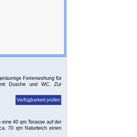
 geräumige Ferienwohung für
 mit Dusche und WC. Zur
Verfügbarkeit prüfen
 eine 40 qm Terasse auf der
 ca. 70 qm Naturteich einen