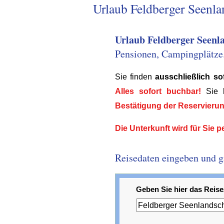
Urlaub Feldberger Seenla
Urlaub Feldberger Seenl
Pensionen, Campingplätze..
Sie finden
ausschließlich s
Alles sofort buchbar!
Sie 
Bestätigung der Reservieru
Die Unterkunft wird für Sie pe
Reisedaten eingeben und gar
Geben Sie hier das Reisez