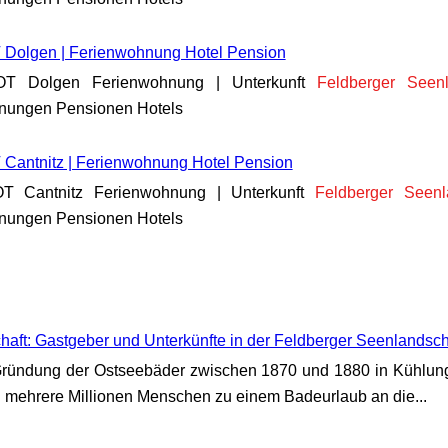
 Dolgen | Ferienwohnung Hotel Pension
T Dolgen Ferienwohnung | Unterkunft
Feldberger
Seenl
hnungen Pensionen Hotels
 Cantnitz | Ferienwohnung Hotel Pension
 Cantnitz Ferienwohnung | Unterkunft
Feldberger
Seenl
hnungen Pensionen Hotels
aft: Gastgeber und Unterkünfte in der Feldberger Seenlandsch
 Gründung der Ostseebäder zwischen 1870 und 1880 in Kühlun
 mehrere Millionen Menschen zu einem Badeurlaub an die...