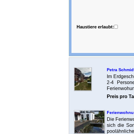
Haustiere erlaubt:
Petra Schmid
Im Erdgesch
2-4 Person
Ferienwohung
Preis pro Ta
Ferienwohnu
Die Ferienwo
sich die So
poolähnliche