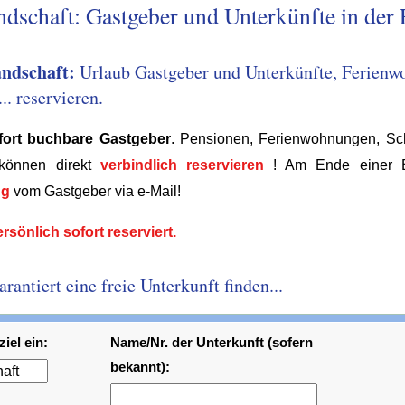
ndschaft: Gastgeber und Unterkünfte in der 
andschaft:
Urlaub Gastgeber und Unterkünfte, Ferienw
. reservieren.
ofort buchbare Gastgeber
. Pensionen, Ferienwohnungen, Sch
können direkt
verbindlich reservieren
! Am Ende einer Bu
ng
vom Gastgeber via e-Mail!
rsönlich sofort reserviert.
antiert eine freie Unterkunft finden...
iel ein:
Name/Nr. der Unterkunft (sofern
bekannt):