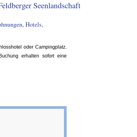
Feldberger Seenlandschaft
ohnungen, Hotels,
losshotel oder Campingplatz.
chung erhalten sofort eine