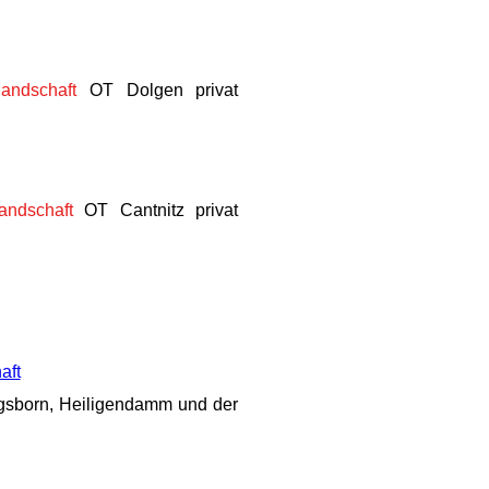
andschaft
OT Dolgen privat
andschaft
OT Cantnitz privat
aft
gsborn, Heiligendamm und der