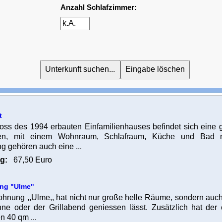
Anzahl Schlafzimmer:
t
oss des 1994 erbauten Einfamilienhauses befindet sich eine
en, mit einem Wohnraum, Schlafraum, Küche und Bad
 gehören auch eine ...
g:
67,50 Euro
ng "Ulme"
hnung ,,Ulme,, hat nicht nur große helle Räume, sondern auch
nne oder der Grillabend geniessen lässt. Zusätzlich hat der
n 40 qm ...