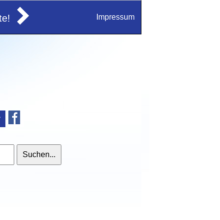
e!
Impressum
v