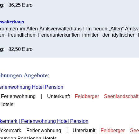
g:
86,25 Euro
rwalterhaus
llkommen im Alten Amtsverwalterhaus ! Im neuen „Alten“ Amts
en, freundlichen Ferienunterkünften inmitten der idyllischen
g:
82,50 Euro
wohnungen Angebote:
Ferienwohnung Hotel Pension
erienwohnung | Unterkunft
Feldberger
Seenlandschaft
Hotels
kermark | Ferienwohnung Hotel Pension
Uckermark Ferienwohnung | Unterkunft
Feldberger
See
hnungen Pensionen Hotels