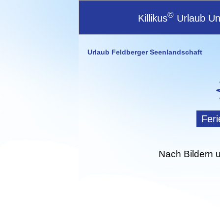
©
Killikus
Urlaub Unt
Urlaub Feldberger Seenlandschaft
Fer
Nach Bildern 