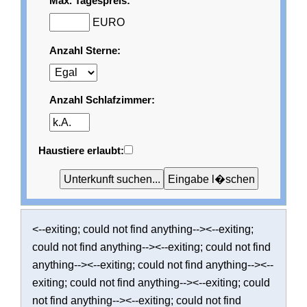
Max. Tagespreis:
EURO
Anzahl Sterne:
Anzahl Schlafzimmer:
Haustiere erlaubt:
<--exiting; could not find anything--><--exiting;
could not find anything--><--exiting; could not find
anything--><--exiting; could not find anything--><--
exiting; could not find anything--><--exiting; could
not find anything--><--exiting; could not find