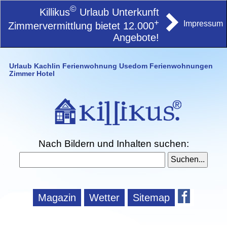
©
Killikus
Urlaub Unterkunft
+
Impressum
Zimmervermittlung bietet 12.000
Angebote!
Urlaub Kachlin Ferienwohnung Usedom Ferienwohnungen
Zimmer Hotel
Nach Bildern und Inhalten suchen:
Magazin
Wetter
Sitemap