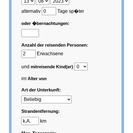
alternativ
Tage sp�ter
oder �bernachtungen:
Anzahl der reisenden Personen:
Erwachsene
und
mitreisende Kind(er)
im
Alter von
Art der Unterkunft:
Strandentfernung:
km