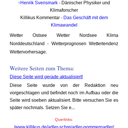
↑Henrik Svensmark
- Dänischer Physiker und
Klimaforscher
Killikus Kommentar -
Das Geschäft mit dem
Klimawandel
Wetter Ostsee Wetter Nordsee Klima
Norddeutschland - Wetterprognosen Wettertendenz
Wettervorhersage.
Weitere Seiten zum Thema:
Diese Seite wird gerade aktualisiert!
Diese Seite wurde von der Redaktion neu
vorgeschlagen und befindet noch im Aufbau oder die
Seite wird soeben aktualisiert. Bitte versuchen Sie es
später nochmals. Setzen Sie e...
Querlinks:
/www.killikus.de/adler-schreiadler-pommernadler/