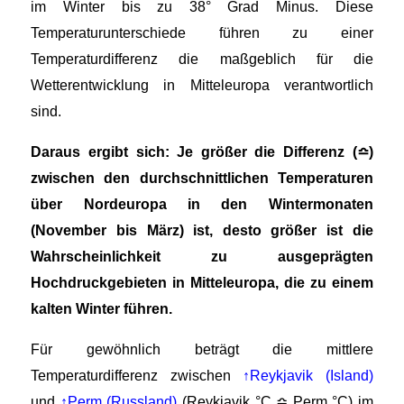
im Winter bis zu 38° Grad Minus. Diese
Temperaturunterschiede führen zu einer
Temperaturdifferenz die maßgeblich für die
Wetterentwicklung in Mitteleuropa verantwortlich
sind.
Daraus ergibt sich:
Je größer die Differenz (≏)
zwischen den durchschnittlichen Temperaturen
über Nordeuropa in den Wintermonaten
(November bis März) ist, desto größer ist die
Wahrscheinlichkeit zu ausgeprägten
Hochdruckgebieten in Mitteleuropa, die zu einem
kalten Winter führen.
Für gewöhnlich beträgt die mittlere
Temperaturdifferenz zwischen
↑Reykjavik (Island)
und
↑Perm (Russland)
(Reykjavik °C ≏ Perm °C) im