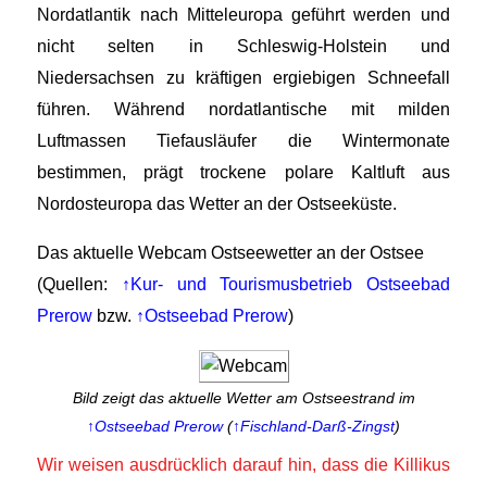
Nordatlantik nach Mitteleuropa geführt werden und
nicht selten in Schleswig-Holstein und
Niedersachsen zu kräftigen ergiebigen Schneefall
führen. Während nordatlantische mit milden
Luftmassen Tiefausläufer die Wintermonate
bestimmen, prägt trockene polare Kaltluft aus
Nordosteuropa das Wetter an der Ostseeküste.
Das aktuelle Webcam Ostseewetter an der Ostsee
(Quellen:
↑Kur- und Tourismusbetrieb Ostseebad
Prerow
bzw.
↑Ostseebad Prerow
)
Bild zeigt das aktuelle Wetter am Ostseestrand im
↑Ostseebad Prerow
(
↑Fischland-Darß-Zingst
)
Wir weisen ausdrücklich darauf hin, dass die Killikus