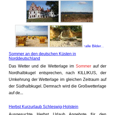
↑alle Bilder...
Sommer an den deutschen Küsten in
Norddeutschland
Das Wetter und die Wetterlage im
Sommer
auf der
Nordhalbkugel entsprechen, nach KILLIKUS, der
Umkehrung der Wetterlage im gleichen Zeitraum auf
der Südhalbkugel. Demnach wird die Großwetterlage
auf de...
Herbst Kurzurlaub Schleswig-Holstein
Ausgesuchte Herbst Urlaub Angebote für den