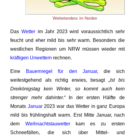
Wettertendenz im Norden
Das
Wetter
im Jahr 2023 wird voraussichtlich sehr
feucht und eher mild bis sehr warm. Besonders die
westlichen Regionen um NRW müssen wieder mit
kräftigen Unwettern
rechnen.
Eine
Bauernregel für den Januar
, die sich
weitestgehend als richtig erwies, besagt
„Ist bis
Dreikönigstag kein Winter, so kommt auch kein
strenger mehr dahinter.“
In der ersten Hälfte de
Monats
Januar
2023 war das Wetter in ganz Europa
mild bis frühlingshaft warm. Erst Mitte Januar, nach
dem
Weihnachtstauwetter
kam es zu ersten
Schneefällen, die sich über Mittel- und