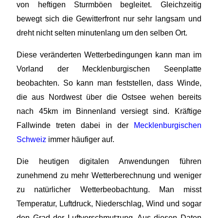
von heftigen Sturmböen begleitet. Gleichzeitig
bewegt sich die Gewitterfront nur sehr langsam und
dreht nicht selten minutenlang um den selben Ort.
Diese veränderten Wetterbedingungen kann man im
Vorland der Mecklenburgischen Seenplatte
beobachten. So kann man feststellen, dass Winde,
die aus Nordwest über die Ostsee wehen bereits
nach 45km im Binnenland versiegt sind. Kräftige
Fallwinde treten dabei in der
Mecklenburgischen
Schweiz
immer häufiger auf.
Die heutigen digitalen Anwendungen führen
zunehmend zu mehr Wetterberechnung und weniger
zu natürlicher Wetterbeobachtung. Man misst
Temperatur, Luftdruck, Niederschlag, Wind und sogar
den Grad der Luftverschmutzung. Aus diesen Daten