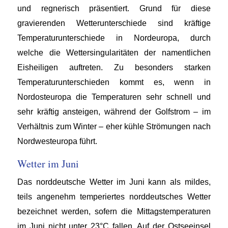
und regnerisch präsentiert. Grund für diese
gravierenden Wetterunterschiede sind kräftige
Temperaturunterschiede in Nordeuropa, durch
welche die Wettersingularitäten der namentlichen
Eisheiligen auftreten. Zu besonders starken
Temperaturunterschieden kommt es, wenn in
Nordosteuropa die Temperaturen sehr schnell und
sehr kräftig ansteigen, während der Golfstrom – im
Verhältnis zum Winter – eher kühle Strömungen nach
Nordwesteuropa führt.
Wetter im Juni
Das norddeutsche Wetter im Juni kann als mildes,
teils angenehm temperiertes norddeutsches Wetter
bezeichnet werden, sofern die Mittagstemperaturen
im Juni nicht unter 23°C fallen. Auf der Ostseeinsel