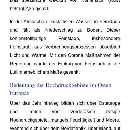
Das spezifische Gewicht von Kohlenstoff (Ruß)
beträgt 2,25 g/cm3.
In der Atmosphäre kristallisiert Wasser an Feinstaub
und fällt als Niederschlag zu Boden. Dieser
kohlenstoffhaltige Feinstaub, insbesondere
Feinstaub aus Verbrennungsprozessen absorbiert
Licht und Wärme. Mit den Corona Maßnahmen der
Regierung wurde der Eintrag von Feinstaub in die
Luft in erheblichem Maße gesenkt.
Bedeutung der Hochdruckgebiete im Osten
Europas
Über das Jahr hinweg bilden sich über Osteuropa
und Teilen von Vorderasien riesige
Hochdruckgebiete, mangels Feuchtigkeit und Meere.
Während sich über dem Nordatlantik, über Island, auf