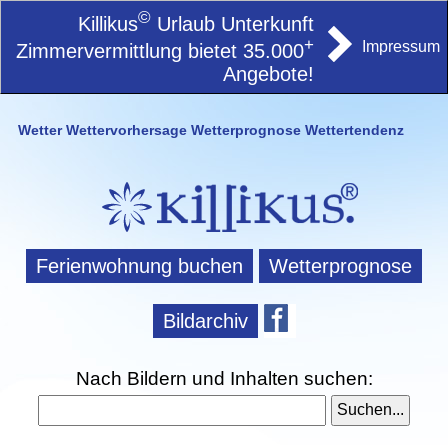
©
Killikus
Urlaub Unterkunft
+
Impressum
Zimmervermittlung bietet 35.000
Angebote!
Wetter Wettervorhersage Wetterprognose Wettertendenz
Ferienwohnung buchen
Wetterprognose
Bildarchiv
Nach Bildern und Inhalten suchen: