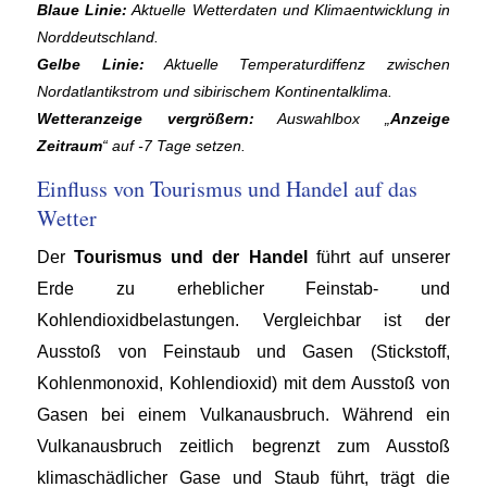
Blaue Linie:
Aktuelle Wetterdaten und Klimaentwicklung in
Norddeutschland.
Gelbe Linie:
Aktuelle Temperaturdiffenz zwischen
Nordatlantikstrom und sibirischem Kontinentalklima.
Wetteranzeige vergrößern:
Auswahlbox „
Anzeige
Zeitraum
“ auf -7 Tage setzen.
Einfluss von Tourismus und Handel auf das
Wetter
Der
Tourismus und der Handel
führt auf unserer
Erde zu erheblicher Feinstab- und
Kohlendioxidbelastungen. Vergleichbar ist der
Ausstoß von Feinstaub und Gasen (Stickstoff,
Kohlenmonoxid, Kohlendioxid) mit dem Ausstoß von
Gasen bei einem Vulkanausbruch. Während ein
Vulkanausbruch zeitlich begrenzt zum Ausstoß
klimaschädlicher Gase und Staub führt, trägt die