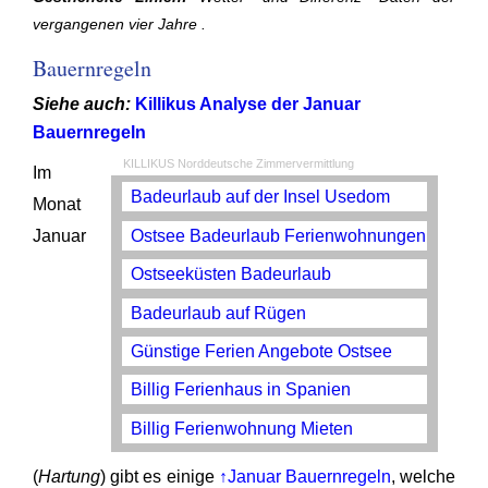
vergangenen vier Jahre .
Bauernregeln
Siehe auch:
Killikus Analyse der Januar
Bauernregeln
KILLIKUS Norddeutsche Zimmervermittlung
Im
Badeurlaub auf der Insel Usedom
Monat
Ostsee Badeurlaub Ferienwohnungen
Januar
Ostseeküsten Badeurlaub
Badeurlaub auf Rügen
Günstige Ferien Angebote Ostsee
Billig Ferienhaus in Spanien
Billig Ferienwohnung Mieten
(
Hartung
) gibt es einige
↑Januar Bauernregeln
, welche