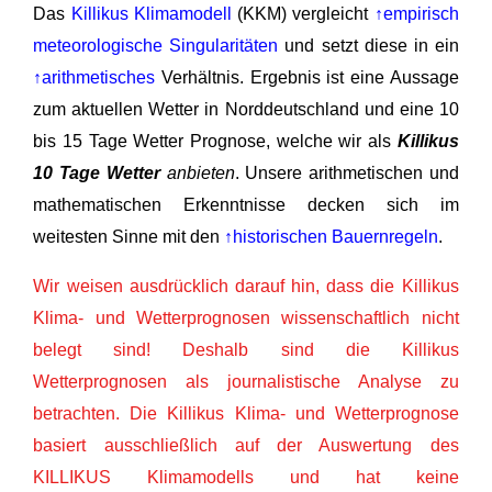
Das
Killikus Klimamodell
(KKM) vergleicht
↑empirisch
meteorologische Singularitäten
und setzt diese in ein
↑arithmetisches
Verhältnis. Ergebnis ist eine Aussage
zum aktuellen Wetter in Norddeutschland und eine 10
bis 15 Tage Wetter Prognose, welche wir als
Killikus
10 Tage Wetter
anbieten
. Unsere arithmetischen und
mathematischen Erkenntnisse decken sich im
weitesten Sinne mit den
↑historischen Bauernregeln
.
Wir weisen ausdrücklich darauf hin, dass die Killikus
Klima- und Wetterprognosen wissenschaftlich nicht
belegt sind! Deshalb sind die Killikus
Wetterprognosen als journalistische Analyse zu
betrachten. Die Killikus Klima- und Wetterprognose
basiert ausschließlich auf der Auswertung des
KILLIKUS Klimamodells und hat keine