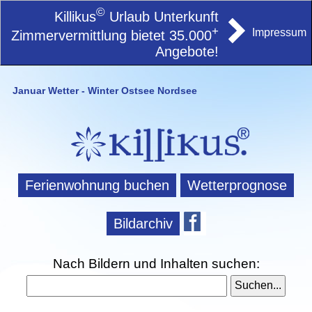
©
Killikus
Urlaub Unterkunft
+
Impressum
Zimmervermittlung bietet 35.000
Angebote!
Januar Wetter - Winter Ostsee Nordsee
Ferienwohnung buchen
Wetterprognose
Bildarchiv
Nach Bildern und Inhalten suchen: