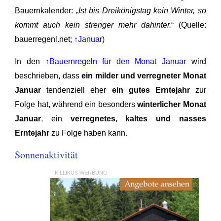
Bauernkalender: „
Ist bis Dreikönigstag kein Winter, so
kommt auch kein strenger mehr dahinter.
“ (Quelle:
bauerregenl.net;
↑Januar
)
In den
↑Bauernregeln für den Monat Januar
wird
beschrieben, dass
ein milder und verregneter Monat
Januar
tendenziell eher
ein gutes Erntejahr
zur
Folge hat, während ein besonders
winterlicher Monat
Januar
, ein
verregnetes, kaltes und nasses
Erntejahr
zu Folge haben kann.
Sonnenaktivität
KILLIKUS WERBUNG