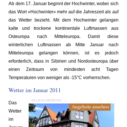
Ab dem 17. Januar beginnt der Hochwinter, wobei sich
das Wort «Hochwinter» mehr auf die Jahreszeit als auf
das Wetter bezieht. Mit dem Hochwinter gelangen
kalte und trockene kontinentale Luftmassen aus
Osteuropa nach Mitteleuropa. Damit diese
winterlichen Luftmassen ab Mitte Januar nach
Mitteleuropa gelangen können, ist es jedoch
erforderlich, dass in Sibirien und Nordosteuropa über
einen Zeitraum von mindesten acht Tagen
Temperaturen von weniger als -15°C vorherrschen.
Wetter im Januar 2011
KILLIKUS WERBUNG
Das
Wetter
im