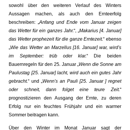
sowohl über den weiteren Verlauf des Winters
Aussagen machen, als auch den Ernteerfolg
beschreiben: „
Anfang und Ende vom Januar zeigen
das Wetter für ein ganzes Jahr.
“, „
Makarius [4. Januar]
das Wetter prophezeit für die ganze Erntezeit.
“ ebenso
„
Wie das Wetter an Marzellus [16. Januar] war, wird's
im September: trüb oder klar.
“ Die beiden
Bauernregeln für den 25. Januar „
Wenn die Sonne am
Paulustag [25. Januar] lacht, wird auch ein gutes Jahr
gebracht.
“ und „
Wenn's an Pauli [25. Januar ] regnet
oder schneit, dann folget eine teure Zeit.
“
prognostizieren den Ausgang der Ernte, zu deren
Erfolg nur ein feuchtes Frühjahr und ein warmer
Sommer beitragen kann.
Über den Winter im Monat Januar sagt der