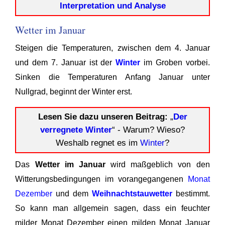
Interpretation und Analyse
Wetter im Januar
Steigen die Temperaturen, zwischen dem 4. Januar
und dem 7. Januar ist der
Winter
im Groben vorbei.
Sinken die Temperaturen Anfang Januar unter
Nullgrad, beginnt der Winter erst.
Lesen Sie dazu unseren Beitrag:
„
Der
verregnete Winter
“ - Warum? Wieso?
Weshalb regnet es im
Winter
?
Das
Wetter im Januar
wird maßgeblich von den
Witterungsbedingungen im vorangegangenen
Monat
Dezember
und dem
Weihnachtstauwetter
bestimmt.
So kann man allgemein sagen, dass ein feuchter
milder Monat Dezember einen milden Monat Januar