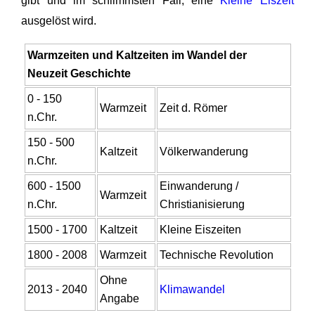
gibt und im schlimmsten Fall, eine
Kleine Eiszeit
ausgelöst wird.
Warmzeiten und Kaltzeiten im Wandel der
Neuzeit Geschichte
0 - 150
Warmzeit
Zeit d. Römer
n.Chr.
150 - 500
Kaltzeit
Völkerwanderung
n.Chr.
600 - 1500
Einwanderung /
Warmzeit
n.Chr.
Christianisierung
1500 - 1700
Kaltzeit
Kleine Eiszeiten
1800 - 2008
Warmzeit
Technische Revolution
Ohne
2013 - 2040
Klimawandel
Angabe