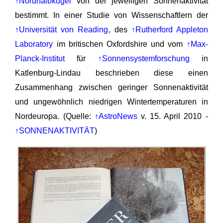
↑Nordhalbkugel
von der jeweiligen Sonnenaktivität
bestimmt. In einer Studie von Wissenschaftlern der
↑Universität von Reading
, des
↑Rutherford Appleton
Laboratory
im britischen Oxfordshire und vom
↑Max-
Planck-Institut
für
↑Sonnensystemforschung
in
Katlenburg-Lindau beschrieben diese einen
Zusammenhang zwischen geringer Sonnenaktivität
und ungewöhnlich niedrigen Wintertemperaturen in
Nordeuropa. (Quelle:
↑AstroNews
v. 15. April 2010 -
↑SONNENAKTIVITÄT
)