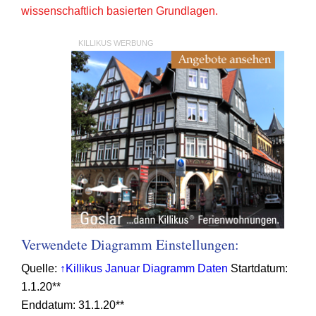
wissenschaftlich basierten Grundlagen.
KILLIKUS WERBUNG
Verwendete Diagramm Einstellungen:
Quelle:
↑Killikus Januar Diagramm Daten
Startdatum:
1.1.20**
Enddatum: 31.1.20**