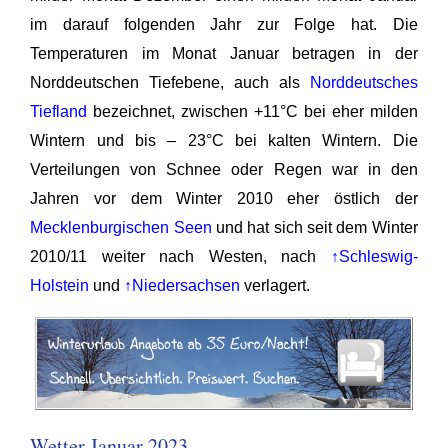
im darauf folgenden Jahr zur Folge hat. Die
Temperaturen im Monat Januar betragen in der
Norddeutschen Tiefebene, auch als
Norddeutsches
Tiefland
bezeichnet, zwischen +11°C bei eher milden
Wintern und bis – 23°C bei kalten Wintern. Die
Verteilungen von Schnee oder Regen war in den
Jahren vor dem Winter 2010 eher östlich der
Mecklenburgischen Seen
und hat sich seit dem Winter
2010/11 weiter nach Westen, nach
↑Schleswig-
Holstein
und
↑Niedersachsen
verlagert.
Wetter Januar 2023