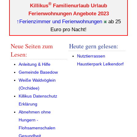
®
Killikus
Familienurlaub Urlaub
Ferienwohnungen Angebote 2023
↑Ferienzimmer und Ferienwohnungen
ab 25
Euro pro Nacht!
Heute gern gelesen:
Neue Seiten zum
Lesen:
Nutztierrassen
Haustierpark Lelkendorf
Anleitung & Hilfe
Gemeinde Basedow
Weiße Waldvöglein
(Orchidee)
Killikus Datenschutz
Erklärung
Abnehmen ohne
Hungern -
Flohsamenschalen
Gesundheit