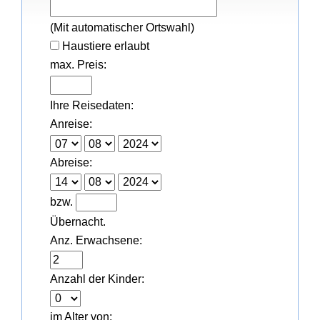
(Mit automatischer Ortswahl)
Haustiere erlaubt
max. Preis:
Ihre Reisedaten:
Anreise:
Abreise:
bzw.
Übernacht.
Anz. Erwachsene:
Anzahl der Kinder:
im Alter von: