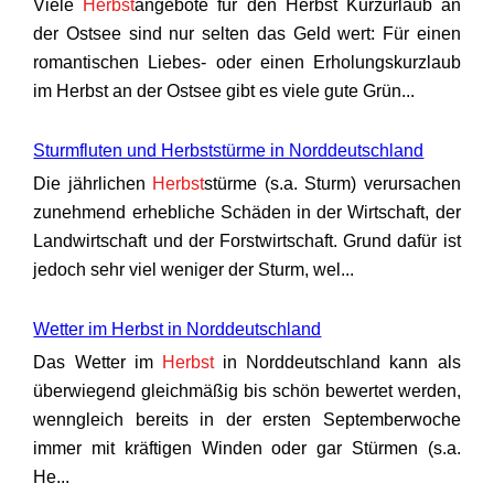
Viele
Herbst
angebote für den Herbst Kurzurlaub an
der Ostsee sind nur selten das Geld wert: Für einen
romantischen Liebes- oder einen Erholungskurzlaub
im Herbst an der Ostsee gibt es viele gute Grün...
Sturmfluten und Herbststürme in Norddeutschland
Die jährlichen
Herbst
stürme (s.a. Sturm) verursachen
zunehmend erhebliche Schäden in der Wirtschaft, der
Landwirtschaft und der Forstwirtschaft. Grund dafür ist
jedoch sehr viel weniger der Sturm, wel...
Wetter im Herbst in Norddeutschland
Das Wetter im
Herbst
in Norddeutschland kann als
überwiegend gleichmäßig bis schön bewertet werden,
wenngleich bereits in der ersten Septemberwoche
immer mit kräftigen Winden oder gar Stürmen (s.a.
He...