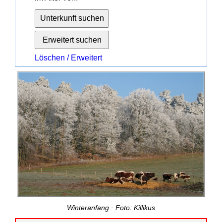
Löschen / Erweitert
Winteranfang · Foto: Killikus