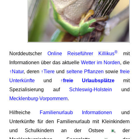
®
Norddeutscher
Online Reiseführer Killikus
mit
Informationen über das aktuelle
Wetter im Norden
, die
↑Natur
, deren
↑Tiere
und
seltene Pflanzen
sowie
freie
Unterkünfte
und
↑freie Urlaubsplätze
mit
Spezialisierung auf
Schleswig-Holstein
und
Mecklenburg-Vorpommern
.
Hilfreiche
Familienurlaub Informationen
und
Unterkünfte für den Familienurlaub mit Kleinkindern
und Schulkindern an der Ostsee
, der