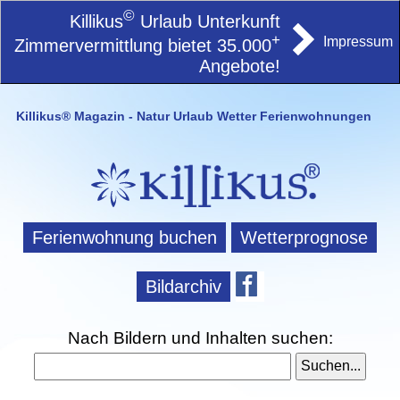
©
Killikus
Urlaub Unterkunft
+
Impressum
Zimmervermittlung bietet 35.000
Angebote!
Killikus® Magazin - Natur Urlaub Wetter Ferienwohnungen
Ferienwohnung buchen
Wetterprognose
Bildarchiv
Nach Bildern und Inhalten suchen: