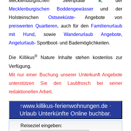
Mecklenburgischen Seenplatte
, der
Mecklenburgischen Boddengewässer
und der
Holsteinschen
Ostseeküste
- Angebote von
preiswerten Quartieren
, auch für den
Familienurlaub
mit Hund
, sowie
Wanderurlaub Angebote
,
Angelurlaub
- Sportboot- und Bademöglichkeiten.
®
Die Killikus
Nature Inhalte stehen kostenlos zur
Verfügung.
Mit nur einer Buchung unserer Unterkunft Angebote
unterstützen Sie den Laubfrosch bei seiner
redaktionellen Arbeit.
↑www.killikus-ferienwohnungen.de ·
Urlaub Unterkünfte Online buchbar.
Reiseziel eingeben: