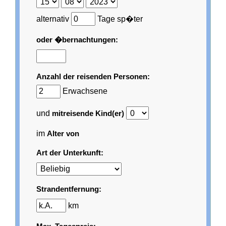
alternativ
Tage sp�ter
oder �bernachtungen:
Anzahl der reisenden Personen:
Erwachsene
und
mitreisende Kind(er)
im
Alter von
Art der Unterkunft:
Strandentfernung:
km