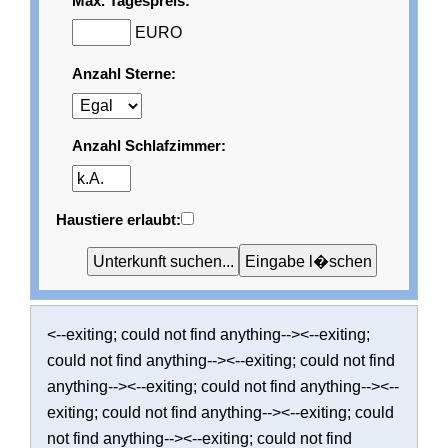
Max. Tagespreis:
EURO
Anzahl Sterne:
Anzahl Schlafzimmer:
Haustiere erlaubt:
<--exiting; could not find anything--><--exiting;
could not find anything--><--exiting; could not find
anything--><--exiting; could not find anything--><--
exiting; could not find anything--><--exiting; could
not find anything--><--exiting; could not find