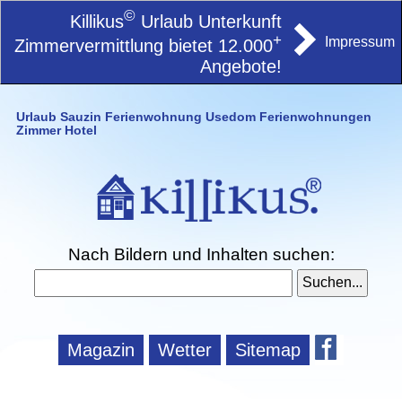
©
Killikus
Urlaub Unterkunft
+
Impressum
Zimmervermittlung bietet 12.000
Angebote!
Urlaub Sauzin Ferienwohnung Usedom Ferienwohnungen
Zimmer Hotel
Nach Bildern und Inhalten suchen:
Magazin
Wetter
Sitemap