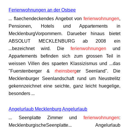
Ferienwohnungen an der Ostsee
...
flaechendeckendes Angebot von
ferienwohnungen
,
Pensionen, Hotels und Appartements in
MecklenburgVorpommern. Darueber hinaus bietet
ABSOLUT MECKLENBURG ab 2008 ein
...
bezeichnet wird. Die
ferienwohnungen
und
Appartements befinden sich zum grossen Teil in
weissen Villen des spaeten Klassizismus und
...
das
"Fuerstenberger &
rheinsberg
er Seenland". Die
Mecklenburger Seenlandschaft rund um Neustrelitz
gekennzeichnet eine seichte, ganz leicht huegelige,
besonders
...
Angelurlaub Mecklenburg Angelurlaub
...
Seenplatte Zimmer und
ferienwohnungen
:
MecklenburgischeSeenplatte... Angelurlaub