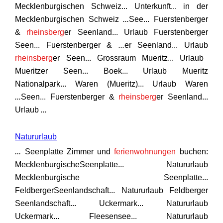
Mecklenburgischen Schweiz... Unterkunft... in der
Mecklenburgischen Schweiz
...
See... Fuerstenberger
&
rheinsberg
er Seenland... Urlaub Fuerstenberger
Seen... Fuerstenberger &
...
er Seenland... Urlaub
rheinsberg
er Seen... Grossraum Mueritz... Urlaub
Mueritzer Seen... Boek... Urlaub Mueritz
Nationalpark... Waren (Mueritz)... Urlaub Waren
...
Seen... Fuerstenberger &
rheinsberg
er Seenland...
Urlaub
...
Natururlaub
...
Seenplatte Zimmer und
ferienwohnungen
buchen:
MecklenburgischeSeenplatte... Natururlaub
Mecklenburgische Seenplatte...
FeldbergerSeenlandschaft... Natururlaub Feldberger
Seenlandschaft... Uckermark... Natururlaub
Uckermark... Fleesensee... Natururlaub