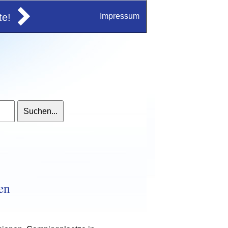
e!
Impressum
en