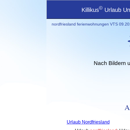
©
Killikus
Urlaub Unt
nordfriesland ferienwohnungen VTS 09.201
Nach Bildern 
A
Urlaub Nordfriesland