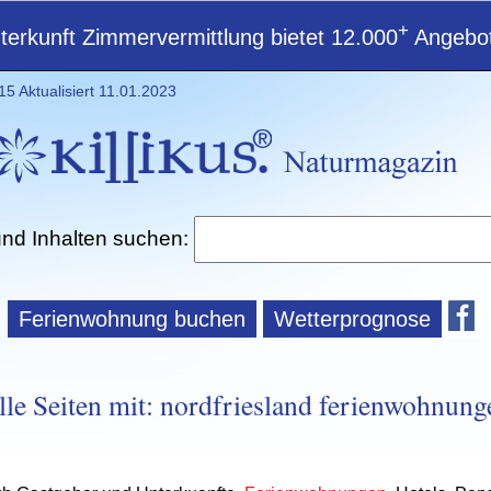
+
erkunft Zimmervermittlung bietet 12.000
Angebot
5 Aktualisiert 11.01.2023
und Inhalten suchen:
Ferienwohnung buchen
Wetterprognose
lle Seiten mit: nordfriesland ferienwohnung