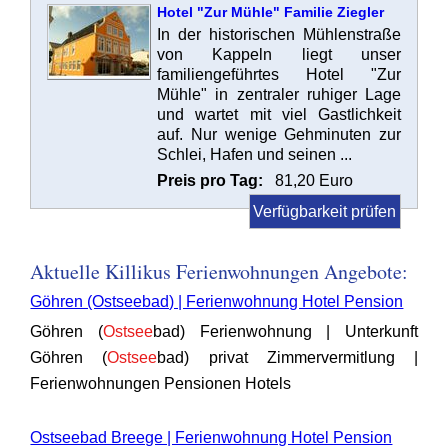
Hotel "Zur Mühle" Familie Ziegler
In der historischen Mühlenstraße
von Kappeln liegt unser
familiengeführtes Hotel "Zur
Mühle" in zentraler ruhiger Lage
und wartet mit viel Gastlichkeit
auf. Nur wenige Gehminuten zur
Schlei, Hafen und seinen ...
Preis pro Tag:
81,20 Euro
Verfügbarkeit prüfen
Aktuelle Killikus Ferienwohnungen Angebote:
Göhren (Ostseebad) | Ferienwohnung Hotel Pension
Göhren (
Ostsee
bad) Ferienwohnung | Unterkunft
Göhren (
Ostsee
bad) privat Zimmervermitlung |
Ferienwohnungen Pensionen Hotels
Ostseebad Breege | Ferienwohnung Hotel Pension