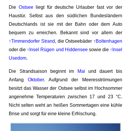
Die
Ostsee
liegt für deutsche Urlauber fast vor der
Haustür. Selbst aus den südlichen Bundesländern
Deutschlands ist sie mit der Bahn oder dem Auto
bequem zu erreichen. Bekannt sind vor allem der
↑Timmendorfer Strand
, die Ostseebäder
↑Boltenhagen
oder die
↑Insel Rügen und Hiddensee
sowie die
↑Insel
Usedom
.
Die Strandsaison beginnt im
Mai
und dauert bis
Anfang
Oktober
. Aufgrund der Meeresströmungen
besitzt das Wasser der Ostsee selbst im Hochsommer
angenehme Temperaturen zwischen 17 und 23 °C.
Nicht selten weht an heißen Sommertagen eine kühle
Brise und sorgt für eine kleine Erfrischung.