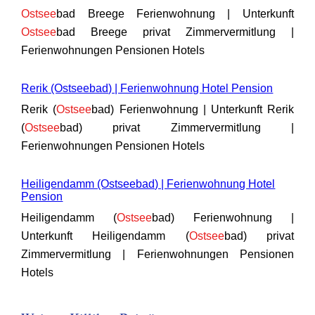
Ostsee
bad Breege Ferienwohnung | Unterkunft
Ostsee
bad Breege privat Zimmervermitlung |
Ferienwohnungen Pensionen Hotels
Rerik (Ostseebad) | Ferienwohnung Hotel Pension
Rerik (
Ostsee
bad) Ferienwohnung | Unterkunft Rerik
(
Ostsee
bad) privat Zimmervermitlung |
Ferienwohnungen Pensionen Hotels
Heiligendamm (Ostseebad) | Ferienwohnung Hotel
Pension
Heiligendamm (
Ostsee
bad) Ferienwohnung |
Unterkunft Heiligendamm (
Ostsee
bad) privat
Zimmervermitlung | Ferienwohnungen Pensionen
Hotels