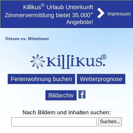
©
Killikus
Urlaub Unterkunft
+
Impressum
Zimmervermittlung bietet 35.000
Angebote!
Ostsee vs. Mittelmeer
Ferienwohnung buchen
Wetterprognose
Bildarchiv
Nach Bildern und Inhalten suchen: