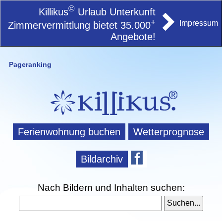
©
Killikus
Urlaub Unterkunft
+
Impressum
Zimmervermittlung bietet 35.000
Angebote!
Pageranking
Ferienwohnung buchen
Wetterprognose
Bildarchiv
Nach Bildern und Inhalten suchen: