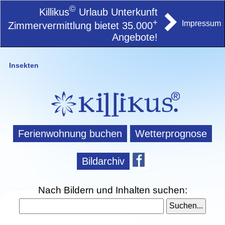
©
Killikus
Urlaub Unterkunft
+
Impressum
Zimmervermittlung bietet 35.000
Angebote!
Insekten
Ferienwohnung buchen
Wetterprognose
Bildarchiv
Nach Bildern und Inhalten suchen: