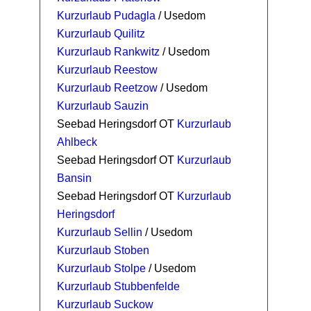
Kurzurlaub Pudagla
/ Usedom
Kurzurlaub Quilitz
Kurzurlaub Rankwitz
/ Usedom
Kurzurlaub Reestow
Kurzurlaub Reetzow
/ Usedom
Kurzurlaub Sauzin
Seebad Heringsdorf OT
Kurzurlaub
Ahlbeck
Seebad Heringsdorf OT
Kurzurlaub
Bansin
Seebad Heringsdorf OT
Kurzurlaub
Heringsdorf
Kurzurlaub Sellin
/ Usedom
Kurzurlaub Stoben
Kurzurlaub Stolpe
/ Usedom
Kurzurlaub Stubbenfelde
Kurzurlaub Suckow