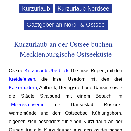
Kurzurlaub
Kurzurlaub Nordsee
Gastgeber an Nord- & Ostsee
Kurzurlaub an der Ostsee buchen -
Mecklenburgische Ostseeküste
Ostsee
Kurzurlaub Überblick
: Die Insel Rügen, mit den
Kreidefelsen
, die Insel Usedom mit den drei
Kaiserbädern
, Ahlbeck, Heringsdorf und Bansin sowie
die Städte Stralsund mit einem Besuch im
↑Meeresmuseum
, der Hansestadt Rostock-
Warnemünde und dem Ostseebad Kühlungsborn,
eigenen sich besonders für einen Kurzurlaub an der
Ostsee für alle Kurzurlauber aus den ostdeutschen