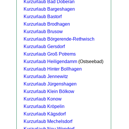
Kurzurlaub Bad Doberan
Kurzurlaub Bargeshagen
Kurzurlaub Bastorf
Kurzurlaub Brodhagen
Kurzurlaub Brusow
Kurzurlaub Börgerende-Rethwisch
Kurzurlaub Gersdorf
Kurzurlaub Groß Potrems
Kurzurlaub Heiligendamm
(Ostseebad)
Kurzurlaub Hinter Bollhagen
Kurzurlaub Jennewitz
Kurzurlaub Jürgenshagen
Kurzurlaub Klein Bölkow
Kurzurlaub Konow
Kurzurlaub Kröpelin
Kurzurlaub Kägsdorf
Kurzurlaub Mechelsdorf
Kurzurlaub Neu Wendorf