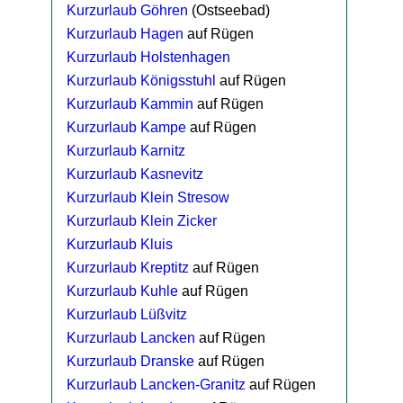
Kurzurlaub Göhren
(Ostseebad)
Kurzurlaub Hagen
auf Rügen
Kurzurlaub Holstenhagen
Kurzurlaub Königsstuhl
auf Rügen
Kurzurlaub Kammin
auf Rügen
Kurzurlaub Kampe
auf Rügen
Kurzurlaub Karnitz
Kurzurlaub Kasnevitz
Kurzurlaub Klein Stresow
Kurzurlaub Klein Zicker
Kurzurlaub Kluis
Kurzurlaub Kreptitz
auf Rügen
Kurzurlaub Kuhle
auf Rügen
Kurzurlaub Lüßvitz
Kurzurlaub Lancken
auf Rügen
Kurzurlaub Dranske
auf Rügen
Kurzurlaub Lancken-Granitz
auf Rügen