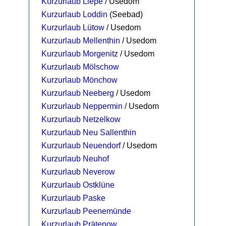
Kurzurlaub Liepe
/ Usedom
Kurzurlaub Loddin
(Seebad)
Kurzurlaub Lütow
/ Usedom
Kurzurlaub Mellenthin
/ Usedom
Kurzurlaub Morgenitz
/ Usedom
Kurzurlaub Mölschow
Kurzurlaub Mönchow
Kurzurlaub Neeberg
/ Usedom
Kurzurlaub Neppermin
/ Usedom
Kurzurlaub Netzelkow
Kurzurlaub Neu Sallenthin
Kurzurlaub Neuendorf
/ Usedom
Kurzurlaub Neuhof
Kurzurlaub Neverow
Kurzurlaub Ostklüne
Kurzurlaub Paske
Kurzurlaub Peenemünde
Kurzurlaub Prätenow