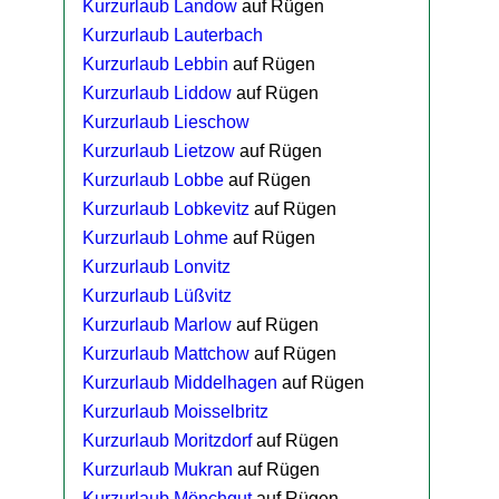
Kurzurlaub Landow
auf Rügen
Kurzurlaub Lauterbach
Kurzurlaub Lebbin
auf Rügen
Kurzurlaub Liddow
auf Rügen
Kurzurlaub Lieschow
Kurzurlaub Lietzow
auf Rügen
Kurzurlaub Lobbe
auf Rügen
Kurzurlaub Lobkevitz
auf Rügen
Kurzurlaub Lohme
auf Rügen
Kurzurlaub Lonvitz
Kurzurlaub Lüßvitz
Kurzurlaub Marlow
auf Rügen
Kurzurlaub Mattchow
auf Rügen
Kurzurlaub Middelhagen
auf Rügen
Kurzurlaub Moisselbritz
Kurzurlaub Moritzdorf
auf Rügen
Kurzurlaub Mukran
auf Rügen
Kurzurlaub Mönchgut
auf Rügen