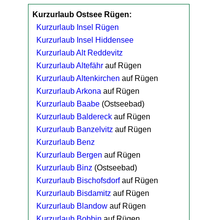
Kurzurlaub Ostsee Rügen:
Kurzurlaub Insel Rügen
Kurzurlaub Insel Hiddensee
Kurzurlaub Alt Reddevitz
Kurzurlaub Altefähr
auf Rügen
Kurzurlaub Altenkirchen
auf Rügen
Kurzurlaub Arkona
auf Rügen
Kurzurlaub Baabe
(Ostseebad)
Kurzurlaub Baldereck
auf Rügen
Kurzurlaub Banzelvitz
auf Rügen
Kurzurlaub Benz
Kurzurlaub Bergen
auf Rügen
Kurzurlaub Binz
(Ostseebad)
Kurzurlaub Bischofsdorf
auf Rügen
Kurzurlaub Bisdamitz
auf Rügen
Kurzurlaub Blandow
auf Rügen
Kurzurlaub Bobbin
auf Rügen