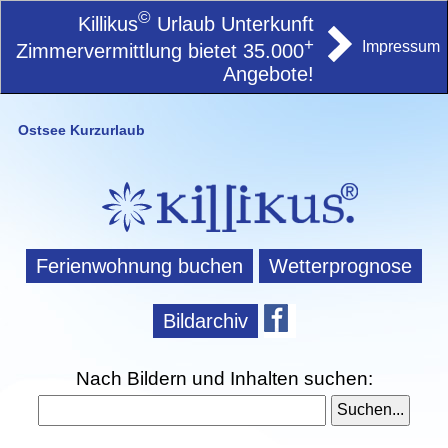
©
Killikus
Urlaub Unterkunft
+
Impressum
Zimmervermittlung bietet 35.000
Angebote!
Ostsee Kurzurlaub
Ferienwohnung buchen
Wetterprognose
Bildarchiv
Nach Bildern und Inhalten suchen: