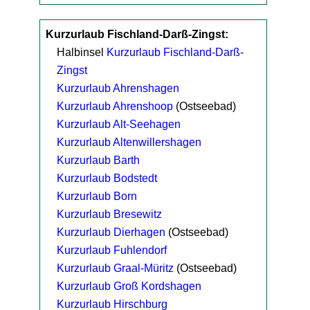
Kurzurlaub Fischland-Darß-Zingst:
Halbinsel
Kurzurlaub Fischland-Darß-
Zingst
Kurzurlaub Ahrenshagen
Kurzurlaub Ahrenshoop
(Ostseebad)
Kurzurlaub Alt-Seehagen
Kurzurlaub Altenwillershagen
Kurzurlaub Barth
Kurzurlaub Bodstedt
Kurzurlaub Born
Kurzurlaub Bresewitz
Kurzurlaub Dierhagen
(Ostseebad)
Kurzurlaub Fuhlendorf
Kurzurlaub Graal-Müritz
(Ostseebad)
Kurzurlaub Groß Kordshagen
Kurzurlaub Hirschburg