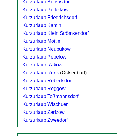
Kurzurlaub Boiensdorf
Kurzurlaub Büttelkow
Kurzurlaub Friedrichsdorf
Kurzurlaub Kamin
Kurzurlaub Klein Strömkendorf
Kurzurlaub Moitin
Kurzurlaub Neubukow
Kurzurlaub Pepelow
Kurzurlaub Rakow
Kurzurlaub Rerik
(Ostseebad)
Kurzurlaub Robertsdorf
Kurzurlaub Roggow
Kurzurlaub Teßmannsdorf
Kurzurlaub Wischuer
Kurzurlaub Zarfzow
Kurzurlaub Zweedorf