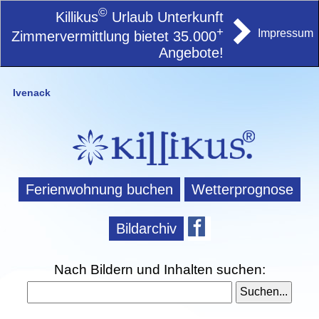
©
Killikus
Urlaub Unterkunft
+
Impressum
Zimmervermittlung bietet 35.000
Angebote!
Ivenack
Ferienwohnung buchen
Wetterprognose
Bildarchiv
Nach Bildern und Inhalten suchen: