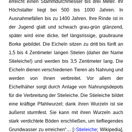
erreicht einen Stammdurchmesser bis drei Meter. Ihr
Höchstalter liegt bei 500 bis 1000 Jahren. In
Ausnahmefällen bis zu 1400 Jahren. Ihre Rinde ist in
der Jugend glatt und schwach grau-grün glänzend,
später wird eine dicke, tief längsrissige, graubraune
Borke gebildet. Die Eicheln sitzen zu dritt bis fünft an
1,5 bis 4 Zentimeter langen Stielen (daher der Name
Stieleiche!) und werden bis 3,5 Zentimeter lang. Die
Eicheln dienen verschiedenen Tieren als Nahrung und
werden von ihnen verbreitet. Vor allem der
Eichelhäher sorgt durch Anlage von Nahrungsdepots
für die Verbreitung der Stieleiche. Die Stieleiche bildet
eine kräftige Pfahlwurzel; dank ihren Wurzeln ist sie
äußerst sturmfest. Sie kann mit ihren Wurzeln auch
stark verdichtete Böden erschließen, um tiefliegendes
Grundwasser zu erreichen“… [
↑Stieleiche
; Wikipedia].