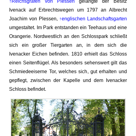
↑Reichsgrafen von Plessen
gelangte der Besitz
Ivenack auf Erbrechtswegen um 1797 an Albrecht
Joachim von Plessen,
↑englischen Landschaftsgarten
umgestaltet. Im Park entstanden ein Teehaus und eine
Orangerie. Nordwestlich an den Schlosspark schließt
sich ein großer Tiergarten an, in dem sich die
Ivenacker Eichen befinden. 1810 erhielt das Schloss
einen Seitenflügel. Als besonders sehenswert gilt das
Schmiedeeiserne Tor, welches sich, gut erhalten und
gepflegt, zwischen der Kapelle und dem Ivenacker
Schloss befindet.