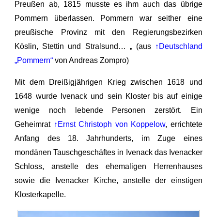
Preußen ab, 1815 musste es ihm auch das übrige
Pommern überlassen. Pommern war seither eine
preußische Provinz mit den Regierungsbezirken
Köslin, Stettin und Stralsund… „ (aus
↑Deutschland
„Pommern“
von Andreas Zompro)
Mit dem Dreißigjährigen Krieg zwischen 1618 und
1648 wurde Ivenack und sein Kloster bis auf einige
wenige noch lebende Personen zerstört. Ein
Geheimrat
↑Ernst Christoph von Koppelow
, errichtete
Anfang des 18. Jahrhunderts, im Zuge eines
mondänen Tauschgeschäftes in Ivenack das Ivenacker
Schloss, anstelle des ehemaligen Herrenhauses
sowie die Ivenacker Kirche, anstelle der einstigen
Klosterkapelle.