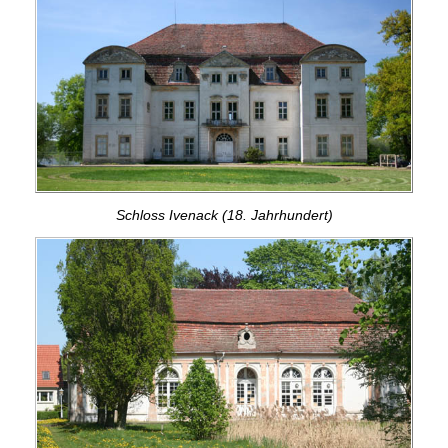
Schloss Ivenack (18. Jahrhundert)