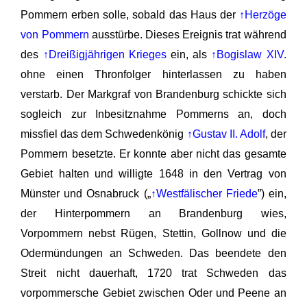
Pommern erben solle, sobald das Haus der
↑Herzöge
von Pommern
ausstürbe. Dieses Ereignis trat während
des
↑Dreißigjährigen Krieges
ein, als
↑Bogislaw XIV.
ohne einen Thronfolger hinterlassen zu haben
verstarb. Der Markgraf von Brandenburg schickte sich
sogleich zur Inbesitznahme Pommerns an, doch
missfiel das dem Schwedenkönig
↑Gustav II. Adolf
, der
Pommern besetzte. Er konnte aber nicht das gesamte
Gebiet halten und willigte 1648 in den Vertrag von
Münster und Osnabruck („
↑Westfälischer Friede
”) ein,
der Hinterpommern an Brandenburg wies,
Vorpommern nebst Rügen, Stettin, Gollnow und die
Odermündungen an Schweden. Das beendete den
Streit nicht dauerhaft, 1720 trat Schweden das
vorpommersche Gebiet zwischen Oder und Peene an