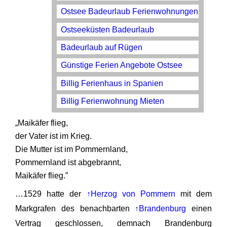
Ostsee Badeurlaub Ferienwohnungen
Ostseeküsten Badeurlaub
Badeurlaub auf Rügen
Günstige Ferien Angebote Ostsee
Billig Ferienhaus in Spanien
Billig Ferienwohnung Mieten
„Maikäfer flieg,
der Vater ist im Krieg.
Die Mutter ist im Pommernland,
Pommernland ist abgebrannt,
Maikäfer flieg.”
…1529 hatte der
↑Herzog von Pommern
mit dem
Markgrafen des benachbarten
↑Brandenburg
einen
Vertrag geschlossen, demnach Brandenburg