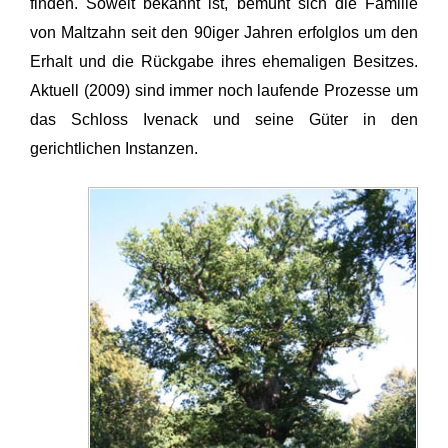
finden. Soweit bekannt ist, bemüht sich die Familie
von Maltzahn seit den 90iger Jahren erfolglos um den
Erhalt und die Rückgabe ihres ehemaligen Besitzes.
Aktuell (2009) sind immer noch laufende Prozesse um
das Schloss Ivenack und seine Güter in den
gerichtlichen Instanzen.