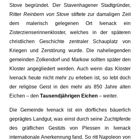
Stove begründet. Der Stavenhagener Stadtgründer,
Ritter
Reinbern von Stove
stiftete zur damaligen Zeit
dem malerisch gelegenen Ort Ivenack ein
Zisterzienserinnenkloster, welches in der späteren
christlichen Geschichte zentraler Schauplatz von
Kriegen und Zerstörung wurde. Die naheliegenden
gemeinden Zolkendorf und Markow sollten später den
Kloster angegliedert werden. Auch wenn das Kloster
Ivenack heute nicht mehr zu erleben ist, so lebt doch
der religöse Geist in den mehr als 850 Jahre alten
Eichen – den
Tausendjährigen Eichen
– weiter.
Die Gemeinde Ivenack ist ein dörfliches bäuerlich
geprägtes Landgut, was einst durch seine Zuchtpferde
des gräflichen Gestüts von Plessen in Ivenack
internationale Anerkennung fand. So ritt Napoleon von