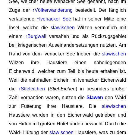
See, welcher heute Ivenacker See genannt, nach im
Zuge der
↑Völkerwanderung
besiedelt. Der länglich
verlaufende
↑Ivenacker See
hat in seiner Mitte eine
Insel, welche die
slawischen
Wilzen vermutlich mit
einem
↑Burgwall
versahen und als Rückzugsgebiet
bei kriegerischen Auseinandersetzungen nutzten. Am
Rand von dem Ivenacker See trieben die
slawischen
Wilzen ihre Haustiere einen naheliegenden
Eichenwald, welcher zum Teil bis heute erhalten ist.
Weil die nahrhaften Eicheln im Ivenacker Eichenwald
die
↑Stieleichen
(
Stiel-Eichen
) in besonders großer
Zahl vorhanden waren, nutzen die
Slawen
den Wald
zur Fütterung ihrer Haustiere. Die
slawischen
Haustiere wurden in den Eichenwald getrieben und
von Hirten mit großen Hütehunden bewacht. Durch die
Wald- Hütung der
slawischen
Haustiere, was zu dem