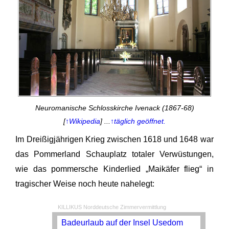
Neuromanische Schlosskirche Ivenack (1867-68)
[
↑Wikipedia
] ...
↑täglich geöffnet.
Im Dreißigjährigen Krieg zwischen 1618 und 1648 war
das Pommerland Schauplatz totaler Verwüstungen,
wie das pommersche Kinderlied „Maikäfer flieg“ in
tragischer Weise noch heute nahelegt:
KILLIKUS Norddeutsche Zimmervermittlung
Badeurlaub auf der Insel Usedom