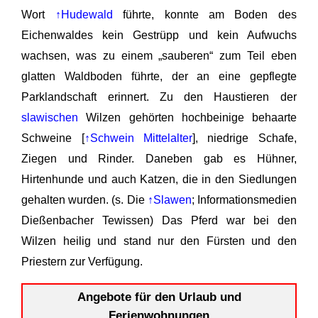
Wort
↑Hudewald
führte, konnte am Boden des
Eichenwaldes kein Gestrüpp und kein Aufwuchs
wachsen, was zu einem „sauberen“ zum Teil eben
glatten Waldboden führte, der an eine gepflegte
Parklandschaft erinnert. Zu den Haustieren der
slawischen
Wilzen gehörten hochbeinige behaarte
Schweine [
↑Schwein Mittelalter
], niedrige Schafe,
Ziegen und Rinder. Daneben gab es Hühner,
Hirtenhunde und auch Katzen, die in den Siedlungen
gehalten wurden. (s. Die
↑Slawen
; Informationsmedien
Dießenbacher Tewissen) Das Pferd war bei den
Wilzen heilig und stand nur den Fürsten und den
Priestern zur Verfügung.
Angebote für den Urlaub und
Ferienwohnungen