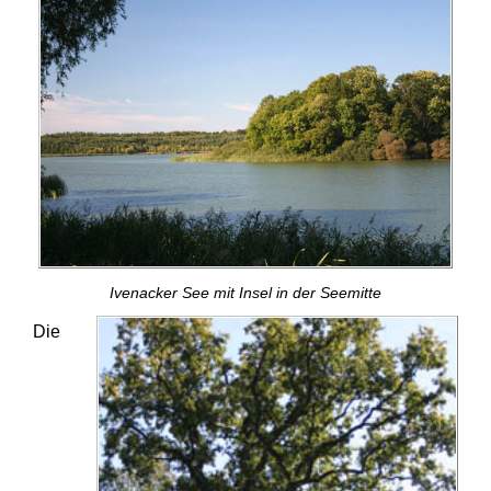
Ivenacker See mit Insel in der Seemitte
Die