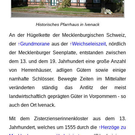
Historisches Pfarrhaus in Ivenack
An der Hügelkette der Mecklenburgischen Schweiz,
der
↑Grundmorane
aus der
↑Weichseleiszeit
, nördlich
der Mecklenburger Seenplatte, entstanden zwischen
dem 13. und dem 19. Jahrhundert eine große Anzahl
von Herrenhäuser, adligen Gütern sowie einige
namhafte Schlösser. Bewegte Zeiten im Mittelalter
veränderten ständig das Antlitz der meist
landwirtschaftlich geprägten Güter in Vorpommern - so
auch den Ort Ivenack.
Mit dem Zisterzienserinnenkloster aus dem 13.
Jahrhundert, welches um 1555 durch die
↑Herzöge zu