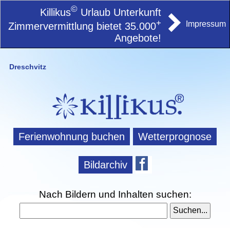
©
Killikus
Urlaub Unterkunft
+
Impressum
Zimmervermittlung bietet 35.000
Angebote!
Dreschvitz
Ferienwohnung buchen
Wetterprognose
Bildarchiv
Nach Bildern und Inhalten suchen: