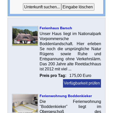
Ferienhaus Barsch
Unser Haus liegt im Nationalpark
Vorpommersche
Boddenlandschaft. Hier erleben
Se noch die ursprüngliche Natur
Rügens sowie Ruhe und
Entspannung ohne Verkehrslärm.
Das 200 Jahre alte Reetdachhaus
ist 2012 mit viel ...
Preis pro Tag:
175,00 Euro
Verfügbarkeit prüfen
Ferienwohnung Boddenkieker
Die Ferienwohnung
"Boddenkieker" liegt im
Obergeschoß des