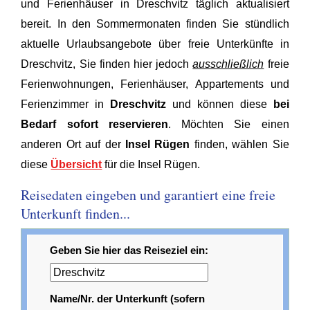
und Ferienhäuser in Dreschvitz täglich aktualisiert
bereit. In den Sommermonaten finden Sie stündlich
aktuelle Urlaubsangebote über freie Unterkünfte in
Dreschvitz, Sie finden hier jedoch
ausschließlich
freie
Ferienwohnungen, Ferienhäuser, Appartements und
Ferienzimmer in
Dreschvitz
und können diese
bei
Bedarf sofort reservieren
. Möchten Sie einen
anderen Ort auf der
Insel Rügen
finden, wählen Sie
diese
Übersicht
für die Insel Rügen.
Reisedaten eingeben und garantiert eine freie
Unterkunft finden...
Geben Sie hier das Reiseziel ein:
Name/Nr. der Unterkunft (sofern