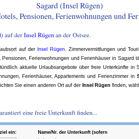
Sagard (Insel Rügen)
Hotels, Pensionen, Ferienwohnungen und Fer
d
) auf der
Insel Rügen
an der Ostsee.
laubsort auf der
Insel Rügen
. Zimmervermittlungen und Tour
s, Pensionen, Ferienwohnungen und Ferienhäuser in Sagard tägli
ndlich aktuelle Urlaubsangebote über freie Unterkünfte in S
hnungen, Ferienhäuser, Appartements und Ferienzimmer in
öchten Sie einen anderen Ort auf der
Insel Rügen
finden, wäh
antiert eine freie Unterkunft finden...
iel ein:
Name/Nr. der Unterkunft (sofern