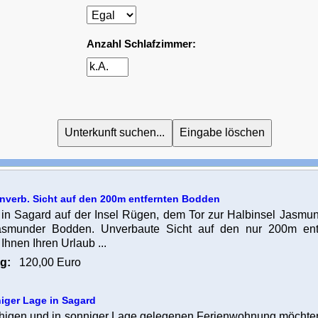
Anzahl Schlafzimmer:
nverb. Sicht auf den 200m entfernten Bodden
in Sagard auf der Insel Rügen, dem Tor zur Halbinsel Jasmu
smunder Bodden. Unverbaute Sicht auf den nur 200m ent
hnen Ihren Urlaub ...
g:
120,00 Euro
iger Lage in Sagard
uhigen und in sonniger Lage gelegenen Ferienwohnung möchten 