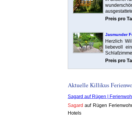
wunderschön
ausgestattete
Preis pro Ta
Jasmunder F
Herzlich Wi
liebevoll e
Schlafzimmer
Preis pro Ta
Aktuelle Killikus Ferien
Sagard auf Rügen | Ferienwo
Sagard
auf Rügen Ferienwohn
Hotels