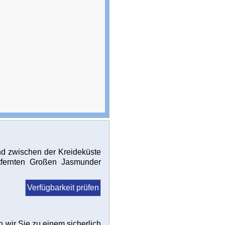
nd zwischen der Kreideküste
fernten Großen Jasmunder
Verfügbarkeit prüfen
wir Sie zu einem sicherlich