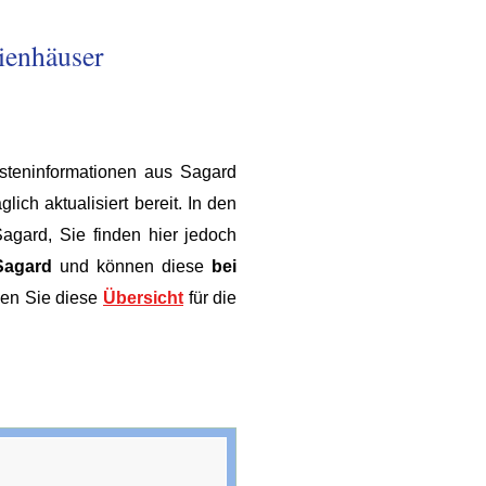
ienhäuser
isteninformationen aus Sagard
ch aktualisiert bereit. In den
agard, Sie finden hier jedoch
Sagard
und können diese
bei
len Sie diese
Übersicht
für die