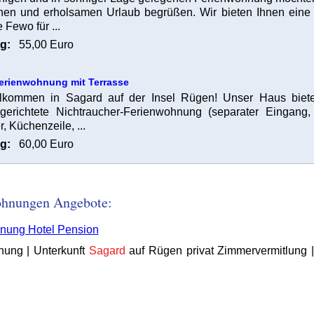
en und erholsamen Urlaub begrüßen. Wir bieten Ihnen eine 
 Fewo für ...
g:
55,00 Euro
erienwohnung mit Terrasse
llkommen in Sagard auf der Insel Rügen! Unser Haus biet
ingerichtete Nichtraucher-Ferienwohnung (separater Einga
, Küchenzeile, ...
g:
60,00 Euro
wohnungen Angebote:
hnung Hotel Pension
ung | Unterkunft
Sagard
auf Rügen privat Zimmervermitlung