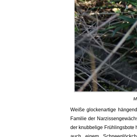
M
Weiße glockenartige hängend
Familie der Narzissengewäch
der knubbelige Frühlingsbote 
auch einem Schneeglöckch