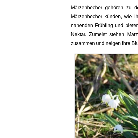
Märzenbecher gehören zu d
Märzenbecher künden, wie i
nahenden Frühling und biet
Nektar. Zumeist stehen Mä
zusammen und neigen ihre Blü