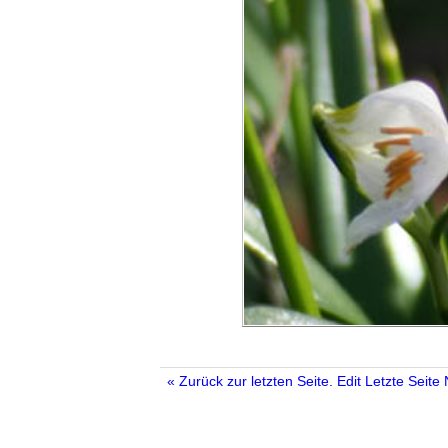
« Zurück zur letzten Seite.
Edit
Letzte Seite