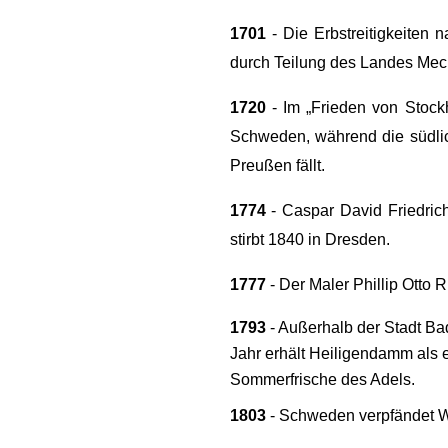
1701
- Die Erbstreitigkeiten 
durch Teilung des Landes Meck
1720
- Im „Frieden von Stock
Schweden, während die südli
Preußen fällt.
1774
- Caspar David Friedrich
stirbt 1840 in Dresden.
1777
- Der Maler Phillip Otto 
1793
- Außerhalb der Stadt Ba
Jahr erhält Heiligendamm als e
Sommerfrische des Adels.
1803
- Schweden verpfändet Wi