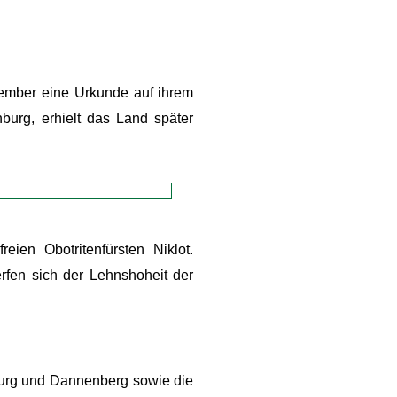
ember eine Urkunde auf ihrem
burg, erhielt das Land später
ien Obotritenfürsten Niklot.
rfen sich der Lehnshoheit der
burg und Dannenberg sowie die