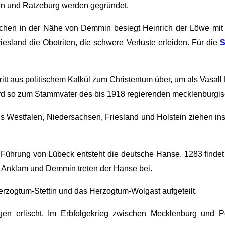
in und Ratzeburg werden gegründet.
erchen in der Nähe von Demmin besiegt Heinrich der Löwe mi
iesland die Obotriten, die schwere Verluste erleiden. Für die
S
tritt aus politischem Kalkül zum Christentum über, um als Vasa
wird so zum Stammvater des bis 1918 regierenden mecklenburgi
s Westfalen, Niedersachsen, Friesland und Holstein ziehen in
 Führung von Lübeck entsteht die deutsche Hanse. 1283 findet 
, Anklam und Demmin treten der Hanse bei.
rzogtum-Stettin und das Herzogtum-Wolgast aufgeteilt.
n erlischt. Im Erbfolgekrieg zwischen Mecklenburg und 