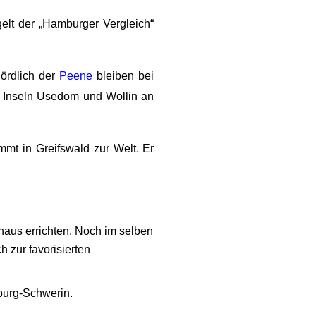
elt der „Hamburger Vergleich“
ördlich der
Peene
bleiben bei
 Inseln Usedom und Wollin an
mt in Greifswald zur Welt. Er
aus errichten. Noch im selben
 zur favorisierten
burg-Schwerin.