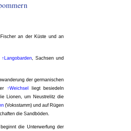
rpommern
Fischer an der Küste und an
r
↑Langobarden
, Sachsen und
bwanderung der germanischen
rer
↑Weichsel
liegt besiedeln
e Lionen, um Neustrelitz die
en
(Voksstamm) und auf Rügen
schaften die Sandböden.
beginnt die Unterwerfung der