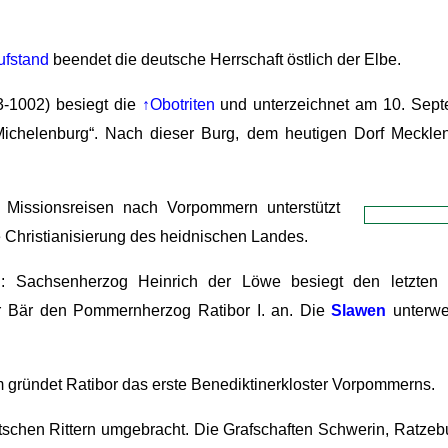
fstand
beendet die deutsche Herrschaft östlich der Elbe.
-1002) besiegt die
↑Obotriten
und unterzeichnet am 10. Sept
ichelenburg“. Nach dieser Burg, dem heutigen Dorf Mecklen
Missionsreisen nach Vorpommern unterstützt
 Christianisierung des heidnischen Landes.
Sachsenherzog Heinrich der Löwe besiegt den letzten fre
der Bär den Pommernherzog Ratibor I. an. Die
Slawen
unterwe
m gründet Ratibor das erste Benediktinerkloster Vorpommerns.
utschen Rittern umgebracht. Die Grafschaften Schwerin, Ratze