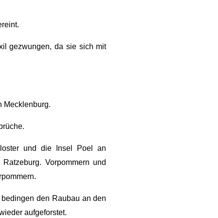
reint.
il gezwungen, da sie sich mit
n Mecklenburg.
prüche.
loster und die Insel Poel an
nd Ratzeburg. Vorpommern und
erpommern.
, bedingen den Raubau an den
ieder aufgeforstet.