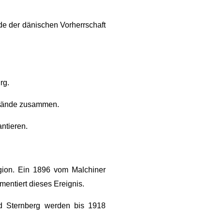
de der dänischen Vorherrschaft
rg.
dstände zusammen.
ntieren.
gion. Ein 1896 vom Malchiner
entiert dieses Ereignis.
d Sternberg werden bis 1918