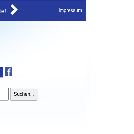
e!
Impressum
v