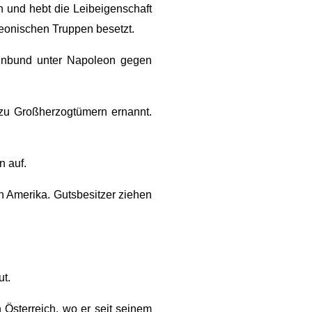
 und hebt die Leibeigenschaft
eonischen Truppen besetzt.
einbund unter Napoleon gegen
zu Großherzogtümern ernannt.
 auf.
h Amerika. Gutsbesitzer ziehen
t.
 Österreich, wo er seit seinem