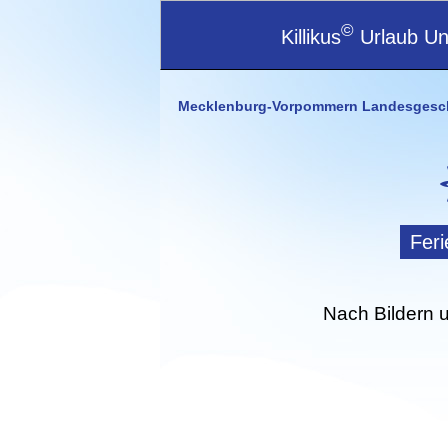
©
Killikus
Urlaub Unt
Mecklenburg-Vorpommern Landesgesc
Fer
Nach Bildern 