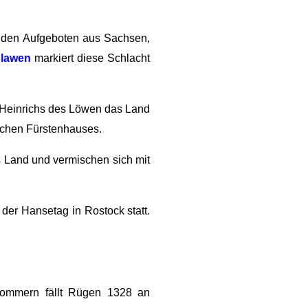
t den Aufgeboten aus Sachsen,
lawen
markiert diese Schlacht
ll Heinrichs des Löwen das Land
schen Fürstenhauses.
s Land und vermischen sich mit
der Hansetag in Rostock statt.
Pommern fällt Rügen 1328 an