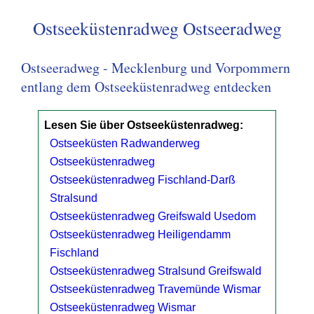
Ostseeküstenradweg Ostseeradweg
Ostseeradweg - Mecklenburg und Vorpommern
entlang dem Ostseeküstenradweg entdecken
Lesen Sie über Ostseeküstenradweg:
Ostseeküsten Radwanderweg
Ostseeküstenradweg
Ostseeküstenradweg Fischland-Darß
Stralsund
Ostseeküstenradweg Greifswald Usedom
Ostseeküstenradweg Heiligendamm
Fischland
Ostseeküstenradweg Stralsund Greifswald
Ostseeküstenradweg Travemünde Wismar
Ostseeküstenradweg Wismar