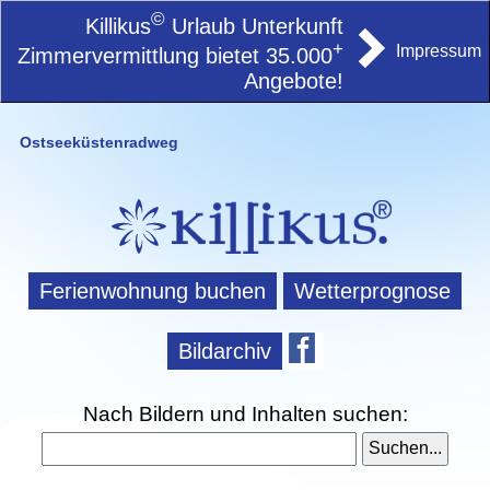
©
Killikus
Urlaub Unterkunft
+
Impressum
Zimmervermittlung bietet 35.000
Angebote!
Ostseeküstenradweg
Ferienwohnung buchen
Wetterprognose
Bildarchiv
Nach Bildern und Inhalten suchen: