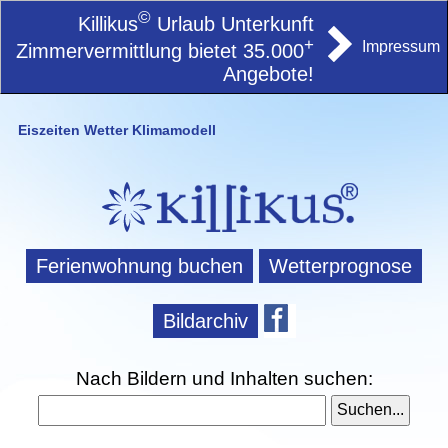
©
Killikus
Urlaub Unterkunft
+
Impressum
Zimmervermittlung bietet 35.000
Angebote!
Eiszeiten Wetter Klimamodell
Ferienwohnung buchen
Wetterprognose
Bildarchiv
Nach Bildern und Inhalten suchen: