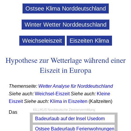
Ostsee Klima Norddeutschland
Winter Wetter Norddeutschland
Weichseleiszeit
Eiszeiten Klima
Hypothese zur Wetterlage während einer
Eiszeit in Europa
Themenseite:
Wetter Analyse für Norddeutschland
Siehe auch:
Weichsel-Eiszeit
Siehe auch:
Kleine
Eiszeit
Siehe auch:
Klima in Eiszeiten
(Kaltzeiten)
KILLIKUS Norddeutsche Zimmervermittlung
Das
Badeurlaub auf der Insel Usedom
Ostsee Badeurlaub Ferienwohnungen