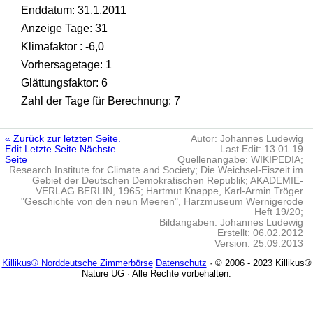
Enddatum: 31.1.2011
Anzeige Tage: 31
Klimafaktor : -6,0
Vorhersagetage: 1
Glättungsfaktor: 6
Zahl der Tage für Berechnung: 7
« Zurück zur letzten Seite.
Autor: Johannes Ludewig
Edit
Letzte Seite
Nächste
Last Edit: 13.01.19
Seite
Quellenangabe: WIKIPEDIA;
Research Institute for Climate and Society; Die Weichsel-Eiszeit im
Gebiet der Deutschen Demokratischen Republik; AKADEMIE-
VERLAG BERLIN, 1965; Hartmut Knappe, Karl-Armin Tröger
"Geschichte von den neun Meeren", Harzmuseum Wernigerode
Heft 19/20;
Bildangaben: Johannes Ludewig
Erstellt: 06.02.2012
Version: 25.09.2013
Killikus® Norddeutsche Zimmerbörse
Datenschutz
· © 2006 - 2023 Killikus®
Nature UG · Alle Rechte vorbehalten.