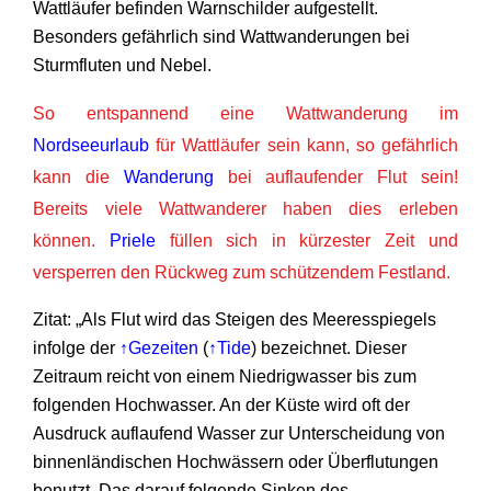
Wattläufer befinden Warnschilder aufgestellt.
Besonders gefährlich sind Wattwanderungen bei
Sturmfluten und Nebel.
So entspannend eine Wattwanderung im
Nordseeurlaub
für Wattläufer sein kann, so gefährlich
kann die
Wanderung
bei auflaufender Flut sein!
Bereits viele Wattwanderer haben dies erleben
können.
Priele
füllen sich in kürzester Zeit und
versperren den Rückweg zum schützendem Festland.
Zitat: „Als Flut wird das Steigen des Meeresspiegels
infolge der
↑Gezeiten
(
↑Tide
) bezeichnet. Dieser
Zeitraum reicht von einem Niedrigwasser bis zum
folgenden Hochwasser. An der Küste wird oft der
Ausdruck auflaufend Wasser zur Unterscheidung von
binnenländischen Hochwässern oder Überflutungen
benutzt. Das darauf folgende Sinken des