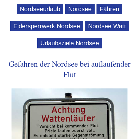
Nordseeurlaub
Nordsee
Fähren
Eidersperrwerk Nordsee
Nordsee Watt
Urlaubsziele Nordsee
Gefahren der Nordsee bei auflaufender
Flut