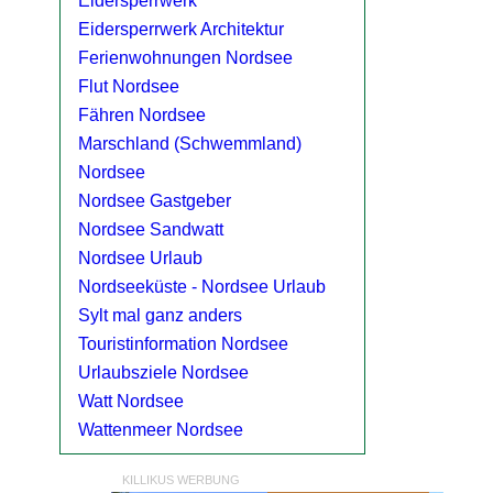
Eidersperrwerk
Eidersperrwerk Architektur
Ferienwohnungen Nordsee
Flut Nordsee
Fähren Nordsee
Marschland (Schwemmland)
Nordsee
Nordsee Gastgeber
Nordsee Sandwatt
Nordsee Urlaub
Nordseeküste - Nordsee Urlaub
Sylt mal ganz anders
Touristinformation Nordsee
Urlaubsziele Nordsee
Watt Nordsee
Wattenmeer Nordsee
KILLIKUS WERBUNG