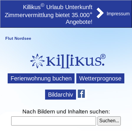
©
Killikus
Urlaub Unterkunft
+
Impressum
Zimmervermittlung bietet 35.000
Angebote!
Flut Nordsee
Ferienwohnung buchen
Wetterprognose
Bildarchiv
Nach Bildern und Inhalten suchen: