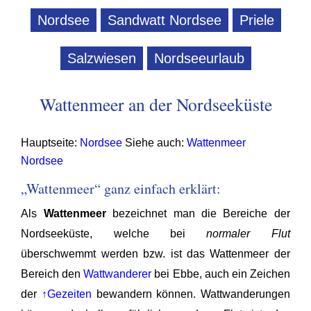
Nordsee
Sandwatt Nordsee
Priele
Salzwiesen
Nordseeurlaub
Wattenmeer an der Nordseeküste
Hauptseite:
Nordsee
Siehe auch:
Wattenmeer
Nordsee
„Wattenmeer“ ganz einfach erklärt:
Als
Wattenmeer
bezeichnet man die Bereiche der
Nordseeküste, welche bei
normaler Flut
überschwemmt werden bzw. ist das Wattenmeer der
Bereich den
Wattwanderer
bei Ebbe, auch ein Zeichen
der
↑Gezeiten
bewandern können. Wattwanderungen