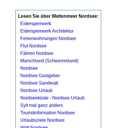
Lesen Sie über Wattenmeer Nordsee:
Eidersperrwerk
Eidersperrwerk Architektur
Ferienwohnungen Nordsee
Flut Nordsee
Fähren Nordsee
Marschland (Schwemmland)
Nordsee
Nordsee Gastgeber
Nordsee Sandwatt
Nordsee Urlaub
Nordseeküste - Nordsee Urlaub
Sylt mal ganz anders
Touristinformation Nordsee
Urlaubsziele Nordsee
Watt Nordsee