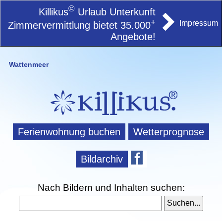
©
Killikus
Urlaub Unterkunft
+
Impressum
Zimmervermittlung bietet 35.000
Angebote!
Wattenmeer
Ferienwohnung buchen
Wetterprognose
Bildarchiv
Nach Bildern und Inhalten suchen: