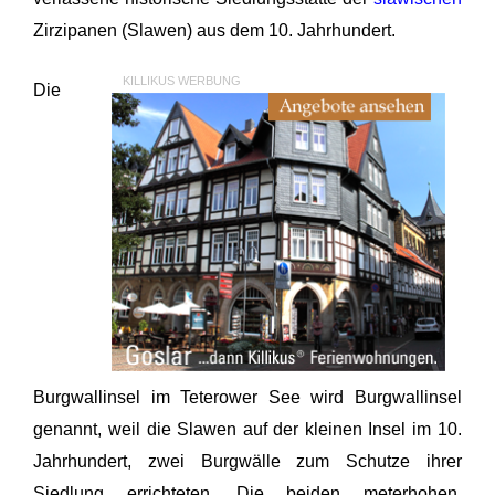
Zirzipanen (Slawen) aus dem 10. Jahrhundert.
KILLIKUS WERBUNG
Die
Burgwallinsel im Teterower See wird Burgwallinsel
genannt, weil die Slawen auf der kleinen Insel im 10.
Jahrhundert, zwei Burgwälle zum Schutze ihrer
Siedlung errichteten. Die beiden meterhohen,