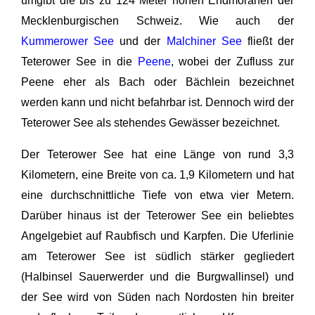
umgibt die bis zu 124 Meter hohen Endmoränen der
Mecklenburgischen Schweiz. Wie auch der
Kummerower See
und der
Malchiner See
fließt der
Teterower See in die
Peene
, wobei der Zufluss zur
Peene eher als Bach oder Bächlein bezeichnet
werden kann und nicht befahrbar ist. Dennoch wird der
Teterower See als stehendes Gewässer bezeichnet.
Der Teterower See hat eine Länge von rund 3,3
Kilometern, eine Breite von ca. 1,9 Kilometern und hat
eine durchschnittliche Tiefe von etwa vier Metern.
Darüber hinaus ist der Teterower See ein beliebtes
Angelgebiet auf Raubfisch und Karpfen. Die Uferlinie
am Teterower See ist südlich stärker gegliedert
(Halbinsel Sauerwerder und die Burgwallinsel) und
der See wird von Süden nach Nordosten hin breiter