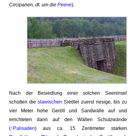
Circipanen, dt. um die
Peene
).
Nach der Besiedlung einer solchen Seeninsel
schütten die
slawischen
Siedler zuerst riesige, bis zu
vier Meter hohe Geröll und Sandwälle auf und
errichteten dann auf den Wällen Schutzwände
(
↑Palisaden
) aus ca. 15 Zentimeter starken