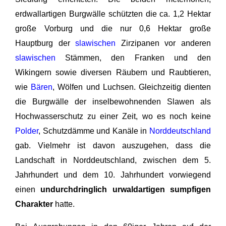
erdwallartigen Burgwälle schützten die ca. 1,2 Hektar
große Vorburg und die nur 0,6 Hektar große
Hauptburg der
slawischen
Zirzipanen vor anderen
slawischen
Stämmen, den Franken und den
Wikingern sowie diversen Räubern und Raubtieren,
wie
Bären
, Wölfen und Luchsen. Gleichzeitig dienten
die Burgwälle der inselbewohnenden Slawen als
Hochwasserschutz zu einer Zeit, wo es noch keine
Polder
, Schutzdämme und Kanäle in
Norddeutschland
gab. Vielmehr ist davon auszugehen, dass die
Landschaft in Norddeutschland, zwischen dem 5.
Jahrhundert und dem 10. Jahrhundert vorwiegend
einen
undurchdringlich urwaldartigen sumpfigen
Charakter
hatte.