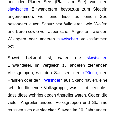
und der Plauer See (Plau am See) von den
slawischen
Einwanderern bevorzugt zum Siedeln
angenommen, weil eine Insel auf einem See
besonders guten Schutz vor Wildtieren, wie Wölfen
und Bären sowie vor räuberischen Angreifern, wie den
Wikingern oder anderen
slawischen
Volksstämmen
bot.
Soweit bekannt ist, waren die
slawischen
Einwanderer, im Vergleich zu anderen ziehenden
Volksgruppen, wie den Sachsen, den
↑Dänen
, den
Franken oder den
↑Wikinger
n aus Skandinavien, eine
sehr friedliebende Volksgruppe, was nicht bedeutet,
dass diese wehrlos gegen Angreifer waren. Gegen die
vielen Angreifer anderer Volksgruppen und Stämme
mussten sich die siedelten Slawen im 10. Jahrhundert