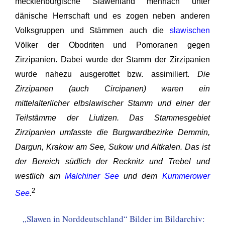
mecklenburgische Slawenland mehrfach unter
dänische Herrschaft und es zogen neben anderen
Volksgruppen und Stämmen auch die
slawischen
Völker der Obodriten und Pomoranen gegen
Zirzipanien. Dabei wurde der Stamm der Zirzipanien
wurde nahezu ausgerottet bzw. assimiliert.
Die
Zirzipanen (auch
Circipanen
) waren ein
mittelalterlicher elbslawischer Stamm und einer der
Teilstämme der Liutizen. Das Stammesgebiet
Zirzipanien umfasste die Burgwardbezirke Demmin,
Dargun, Krakow am See, Sukow und Altkalen. Das ist
der Bereich südlich der Recknitz und Trebel und
westlich am
Malchiner See
und dem
Kummerower
2
See
.
„Slawen in Norddeutschland“ Bilder im Bildarchiv: