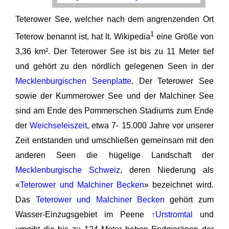
Teterower See, welcher nach dem angrenzenden Ort
1
Teterow benannt ist, hat lt. Wikipedia
eine Größe von
3,36 km². Der Teterower See ist bis zu 11 Meter tief
und gehört zu den nördlich gelegenen Seen in der
Mecklenburgischen Seenplatte
. Der Teterower See
sowie der Kummerower See und der Malchiner See
sind am Ende des Pommerschen Stadiums zum Ende
der
Weichseleiszeit
, etwa 7- 15.000 Jahre vor unserer
Zeit entstanden und umschließen gemeinsam mit den
anderen Seen die hügelige Landschaft der
Mecklenburgische Schweiz
, deren Niederung als
«
Teterower und Malchiner Becken
» bezeichnet wird.
Das
Teterower und Malchiner Becken
gehört zum
Wasser-Einzugsgebiet im Peene
↑Urstromtal
und