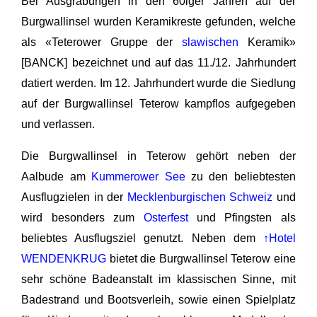
Bei Ausgrabungen in den 60iger Jahren auf der
Burgwallinsel wurden Keramikreste gefunden, welche
als «Teterower Gruppe der
slawischen
Keramik»
[BANCK] bezeichnet und auf das 11./12. Jahrhundert
datiert werden. Im 12. Jahrhundert wurde die Siedlung
auf der Burgwallinsel Teterow kampflos aufgegeben
und verlassen.
Die Burgwallinsel in Teterow gehört neben der
Aalbude am
Kummerower See
zu den beliebtesten
Ausflugzielen in der
Mecklenburgischen Schweiz
und
wird besonders zum
Osterfest
und Pfingsten als
beliebtes Ausflugsziel genutzt. Neben dem
↑Hotel
WENDENKRUG
bietet die Burgwallinsel Teterow eine
sehr schöne Badeanstalt im klassischen Sinne, mit
Badestrand und Bootsverleih, sowie einen Spielplatz