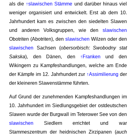
als die
↑slawischen Stämme
und darüber hinaus viel
weniger organisiert und entwickelt. Erst ab dem 10.
Jahrhundert kam es zwischen den siedelten Slawen
und anderen Volksgruppen, wie den
slawischen
Obotriten (Abotriten), den
slawischen
Wilzen oder den
slawischen
Sachsen (
obersorbisch: Swobodny stat
Sakska
), den Dänen, den
↑Franken
und den
Wikingern zu Kampfeshandlungen, welche am Ende
der Kämpfe im 12. Jahrhundert zur
↑Assimilierung
der
der kleineren Slawenstämme führten.
Auf Grund der zunehmenden Kampfeshandlungen im
10. Jahrhundert im Siedlungsgebiet der ostdeutschen
Slawen wurde der Burgwall im Teterower See von den
slawischen
Siedlern errichtet und war
Stammeszentrum der heidnischen Zirzipanen (
auch