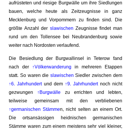
aufrüsteten und riesige Burgwälle um ihre Siedlungen
bauen, welche heute als Zeitzeugnisse in ganz
Mecklenburg und Vorpommern zu finden sind. Die
größte Anzahl der
slawischen
Zeugnisse findet man
rund um den Tollensee bei Neubrandenburg sowie
weiter nach Nordosten verlaufend.
Die Besiedlung der Burgwallinsel in Teterow fand
nach der
↑Völkerwanderung
in mehreren Etappen
statt. So waren die
slawischen
Siedler zwischen dem
↑6. Jahrhundert
und dem
↑9. Jahrhundert
noch nicht
gezwungen
↑Burgwälle
zu errichten und lebten,
teilweise gemeinsam mit den verbliebenen
↑germanischen Stämme
n, nicht selten an einem Ort.
Die ortsansässigen heidnischen germanischen
Stämme waren zum einem meistens sehr viel kleiner,