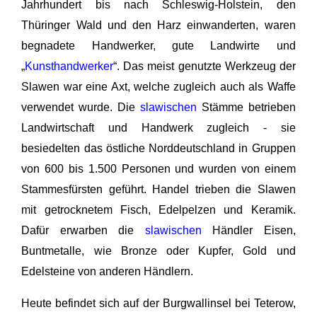
Jahrhundert bis nach Schleswig-Holstein, den
Thüringer Wald und den Harz einwanderten, waren
begnadete Handwerker, gute Landwirte und
„
Kunsthandwerker
“. Das meist genutzte Werkzeug der
Slawen war eine Axt, welche zugleich auch als Waffe
verwendet wurde. Die
slawischen
Stämme betrieben
Landwirtschaft und Handwerk zugleich - sie
besiedelten das östliche Norddeutschland in Gruppen
von 600 bis 1.500 Personen und wurden von einem
Stammesfürsten geführt. Handel trieben die Slawen
mit getrocknetem Fisch, Edelpelzen und Keramik.
Dafür erwarben die
slawischen
Händler Eisen,
Buntmetalle, wie Bronze oder Kupfer, Gold und
Edelsteine von anderen Händlern.
Heute befindet sich auf der Burgwallinsel bei Teterow,