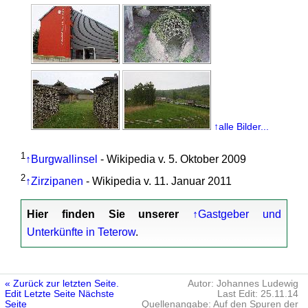
↑alle Bilder...
1
↑Burgwallinsel
- Wikipedia v. 5. Oktober 2009
2
↑Zirzipanen
- Wikipedia v. 11. Januar 2011
Hier finden Sie unserer
↑Gastgeber und
Unterkünfte in Teterow
.
« Zurück zur letzten Seite.
Autor: Johannes Ludewig
Edit
Letzte Seite
Nächste
Last Edit: 25.11.14
Seite
Quellenangabe: Auf den Spuren der