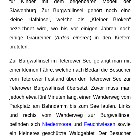
für Kinder mit dem begehbaren Modell der
Slawenburg. Zur Burgwallinsel gehört noch eine
kleine Halbinsel, welche als „Kleiner Bröken“
bezeichnet wird, wo bis vor einigen Jahren noch
einige Graureiher (
Ardea cinerea
) in den Kiefern
brüteten.
Zur Burgwallinsel im Teterower See gelangt man mit
einer kleinen Fähre, welche nach Bedarf die Besucher
vom Teterower Festland über den Teterower See zur
Teterower Burgwallinsel übersetzt. Zuvor muss man
jedoch etwa fünf Minuten lang, einen Wanderweg vom
Parkplatz am Bahndamm bis zum See laufen. Links
und rechts vom Wanderweg zur Burgwallinsel
befinden sich
Niedermoore
und
Feuchtwiesen
sowie
ein kleineres geschützte Waldgebiet. Der Besucher