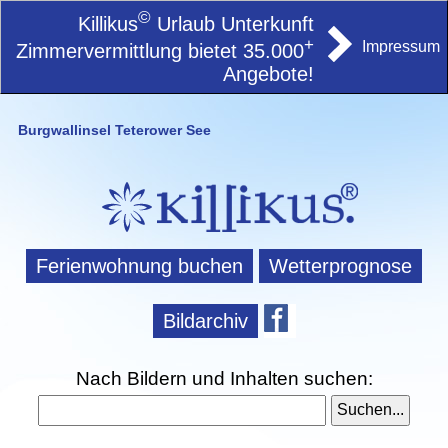
©
Killikus
Urlaub Unterkunft
+
Impressum
Zimmervermittlung bietet 35.000
Angebote!
Burgwallinsel Teterower See
Ferienwohnung buchen
Wetterprognose
Bildarchiv
Nach Bildern und Inhalten suchen: