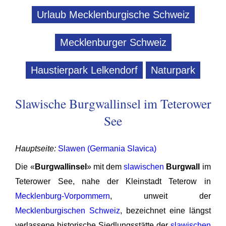
Urlaub Mecklenburgische Schweiz
Mecklenburger Schweiz
Haustierpark Lelkendorf
Naturpark
Slawische Burgwallinsel im Teterower
See
Hauptseite:
Slawen (Germania Slavica)
Die «
Burgwallinsel
» mit dem
slawischen
Burgwall
im
Teterower See, nahe der Kleinstadt Teterow in
Mecklenburg-Vorpommern
, unweit der
Mecklenburgischen Schweiz
, bezeichnet eine längst
verlassene historische Siedlungsstätte der
slawischen