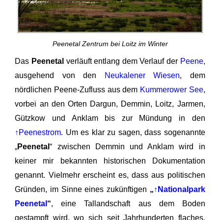
Peenetal Zentrum bei Loitz im Winter
Das
Peenetal
verläuft entlang dem Verlauf der
Peene
,
ausgehend von den
Neukalener Wiesen
, dem
nördlichen Peene-Zufluss aus dem
Kummerower See
,
vorbei an den Orten Dargun, Demmin, Loitz, Jarmen,
Gützkow und Anklam bis zur Mündung in den
↑Peenestrom
. Um es klar zu sagen, dass sogenannte
„
Peenetal
“ zwischen Demmin und Anklam wird in
keiner mir bekannten historischen Dokumentation
genannt. Vielmehr erscheint es, dass aus politischen
Gründen, im Sinne eines zukünftigen
„
↑Nationalpark
Peenetal
“
, eine Tallandschaft aus dem Boden
gestampft wird, wo sich seit Jahrhunderten flaches,