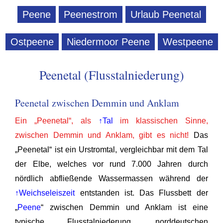
Peene
Peenestrom
Urlaub Peenetal
Ostpeene
Niedermoor Peene
Westpeene
Peenetal (Flusstalniederung)
Peenetal zwischen Demmin und Anklam
Ein „Peenetal“, als
↑Tal
im klassischen Sinne,
zwischen Demmin und Anklam, gibt es nicht!
Das
„Peenetal“ ist ein Urstromtal, vergleichbar mit dem Tal
der Elbe, welches vor rund 7.000 Jahren durch
nördlich abfließende Wassermassen während der
↑Weichseleiszeit
entstanden ist. Das Flussbett der
„
Peene
“ zwischen Demmin und Anklam ist eine
typische Flusstalniederung, norddeutschen