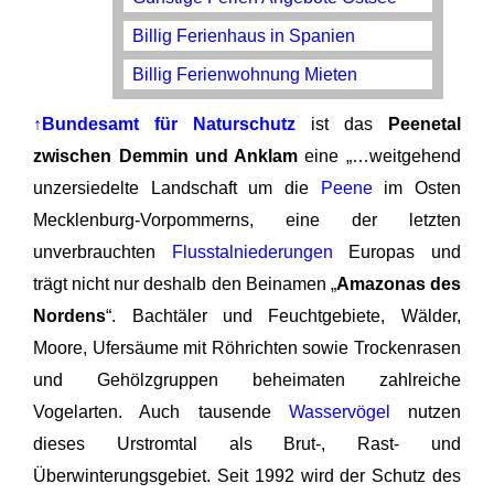
Billig Ferienhaus in Spanien
Billig Ferienwohnung Mieten
↑Bundesamt für Naturschutz
ist das
Peenetal
zwischen Demmin und Anklam
eine „…weitgehend
unzersiedelte Landschaft um die
Peene
im Osten
Mecklenburg-Vorpommerns, eine der letzten
unverbrauchten
Flusstalniederungen
Europas und
trägt nicht nur deshalb den Beinamen „
Amazonas des
Nordens
“. Bachtäler und Feuchtgebiete, Wälder,
Moore, Ufersäume mit Röhrichten sowie Trockenrasen
und Gehölzgruppen beheimaten zahlreiche
Vogelarten. Auch tausende
Wasservögel
nutzen
dieses Urstromtal als Brut-, Rast- und
Überwinterungsgebiet. Seit 1992 wird der Schutz des