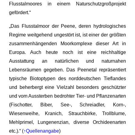
Flusstalmoores in einem Naturschutzgroßprojekt
gefördert.“
„Das Flusstalmoor der Peene, deren hydrologisches
Regime weitgehend ungestört ist, ist einer der größten
zusammenhängenden Moorkomplexe dieser Art in
Europa. Auch heute noch ist eine reichhaltige
Ausstattung an natürlichen und naturnahen
Lebensräumen gegeben. Das Peenetal repräsentiert
typische Biotoptypen des norddeutschen Tieflandes
und beherbergt eine Vielzahl besonders geschützter
und vom Aussterben bedrohter Tier- und Pflanzenarten
(Fischotter, Biber, See-, Schreiadler, Korn-,
Wiesenweihe, Kranich, Strauchbirke, Trollblume,
Mehlprimel, Lungenenzian, diverse Orchideenarten
etc.).“ (
↑Quellenangabe
)