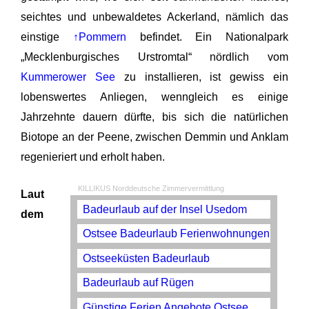
seichtes und unbewaldetes Ackerland, nämlich das
einstige
↑Pommern
befindet. Ein Nationalpark
„Mecklenburgisches Urstromtal“ nördlich vom
Kummerower See
zu installieren, ist gewiss ein
lobenswertes Anliegen, wenngleich es einige
Jahrzehnte dauern dürfte, bis sich die natürlichen
Biotope an der Peene, zwischen Demmin und Anklam
regenieriert und erholt haben.
KILLIKUS Norddeutsche Zimmervermittlung
Laut
Badeurlaub auf der Insel Usedom
dem
Ostsee Badeurlaub Ferienwohnungen
Ostseeküsten Badeurlaub
Badeurlaub auf Rügen
Günstige Ferien Angebote Ostsee