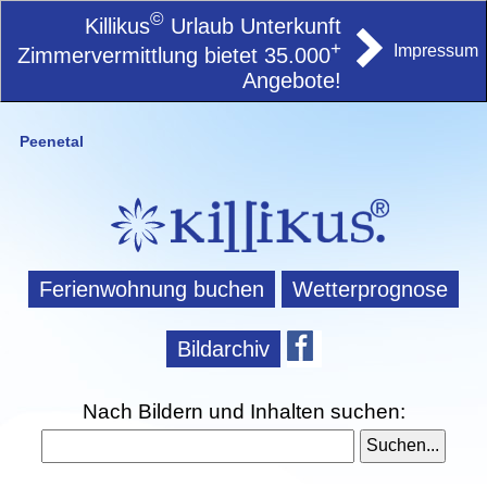
©
Killikus
Urlaub Unterkunft
+
Impressum
Zimmervermittlung bietet 35.000
Angebote!
Peenetal
Ferienwohnung buchen
Wetterprognose
Bildarchiv
Nach Bildern und Inhalten suchen: