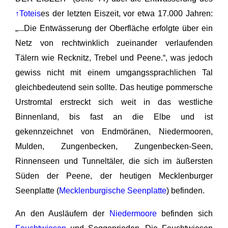
↑Toteis
es der letzten Eiszeit, vor etwa 17.000 Jahren:
„...Die Entwässerung der Oberfläche erfolgte über ein
Netz von rechtwinklich zueinander verlaufenden
Tälern wie Recknitz, Trebel und Peene.“, was jedoch
gewiss nicht mit einem umgangssprachlichen Tal
gleichbedeutend sein sollte. Das heutige pommersche
Urstromtal erstreckt sich weit in das westliche
Binnenland, bis fast an die Elbe und ist
gekennzeichnet von Endmöränen, Niedermooren,
Mulden, Zungenbecken, Zungenbecken-Seen,
Rinnenseen und Tunneltäler, die sich im äußersten
Süden der Peene, der heutigen Mecklenburger
Seenplatte (
Mecklenburgische Seenplatte
) befinden.
An den Ausläufern der
Niedermoore
befinden sich