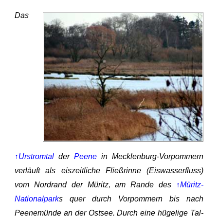
Das
↑Urstromtal
der
Peene
in Mecklenburg-Vorpommern
verläuft als eiszeitliche Fließrinne (Eiswasserfluss)
vom Nordrand der Müritz, am Rande des
↑Müritz-
Nationalpark
s quer durch Vorpommern bis nach
Peenemünde an der Ostsee. Durch eine hügelige Tal-